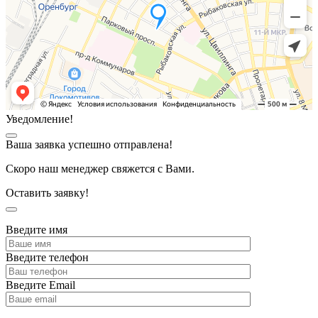
Уведомление!
Ваша заявка успешно отправлена!
Скоро наш менеджер свяжется с Вами.
Оставить заявку!
Введите имя
Введите телефон
Введите Email