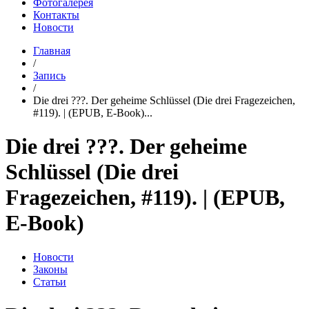
Фотогалерея
Контакты
Новости
Главная
/
Запись
/
Die drei ???. Der geheime Schlüssel (Die drei Fragezeichen,
#119). | (EPUB, E-Book)...
Die drei ???. Der geheime
Schlüssel (Die drei
Fragezeichen, #119). | (EPUB,
E-Book)
Новости
Законы
Статьи