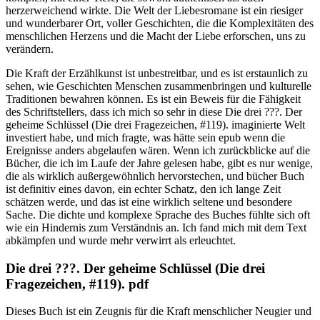
herzerweichend wirkte. Die Welt der Liebesromane ist ein riesiger
und wunderbarer Ort, voller Geschichten, die die Komplexitäten des
menschlichen Herzens und die Macht der Liebe erforschen, uns zu
verändern.
Die Kraft der Erzählkunst ist unbestreitbar, und es ist erstaunlich zu
sehen, wie Geschichten Menschen zusammenbringen und kulturelle
Traditionen bewahren können. Es ist ein Beweis für die Fähigkeit
des Schriftstellers, dass ich mich so sehr in diese Die drei ???. Der
geheime Schlüssel (Die drei Fragezeichen, #119). imaginierte Welt
investiert habe, und mich fragte, was hätte sein epub wenn die
Ereignisse anders abgelaufen wären. Wenn ich zurückblicke auf die
Bücher, die ich im Laufe der Jahre gelesen habe, gibt es nur wenige,
die als wirklich außergewöhnlich hervorstechen, und bücher Buch
ist definitiv eines davon, ein echter Schatz, den ich lange Zeit
schätzen werde, und das ist eine wirklich seltene und besondere
Sache. Die dichte und komplexe Sprache des Buches fühlte sich oft
wie ein Hindernis zum Verständnis an. Ich fand mich mit dem Text
abkämpfen und wurde mehr verwirrt als erleuchtet.
Die drei ???. Der geheime Schlüssel (Die drei
Fragezeichen, #119). pdf
Dieses Buch ist ein Zeugnis für die Kraft menschlicher Neugier und