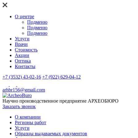
О центре
Подменю
Подменю
Подменю
Услуги
Врачи
Стоимость
Акции
Оптика
Контакты
+7 (3532) 43-02-16
+7 (922) 629-04-12
arhbr156@gmail.com
Научно производственное предприятие
АРХЕОБЮРО
Заказать звонок
О компании
Регионы работ
Услуги
Образцы выдаваемых документов