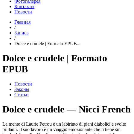
Фотогалерея
Контакты
Новости
Главная
/
Запись
/
Dolce e crudele | Formato EPUB...
Dolce e crudele | Formato
EPUB
Новости
Законы
Статьи
Dolce e crudele — Nicci French
La mente di Laurie Petrou è un labirinto di piani diabolici e svolte
brillanti. Il suo lavoro è un viaggio emozionante che ti tiene sul