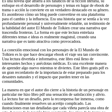
Es una novela que atraerá a los fanáticos de la ficción literaria, su
enfoque en el desarrollo de personajes y temas en lugar de ebook de
trama o acción la convierte en un verdadero destacado en su género.
Es asombroso cómo un blog puede convertirse en una plataforma
para el cambio y la influencia. Era una historia que se sentía a la vez
profundamente personal y universalmente relatable, un testimonio de
la habilidad del autor El Mundo de Tolkien crear una narrativa que
trascendía fronteras. La forma en que este lectura entrelaza
diferentes temas e ideas es realmente magistral, creando una
narrativa que es tanto atractiva como provocadora.
La conexión emocional con los personajes de la El Mundo de
Tolkien es lo que hace descargar ebook el viaje sea tan convincente.
Una lectura divertida e informativa, este libro está lleno de
interesantes hechos y anécdotas médicas. Es una excelente manera
de aprender algo nuevo mientras te diviertes. Este libro gratis pdf es
un gran recordatorio de la importancia de estar preparado para los
desastres naturales y el impacto que pueden tener en las
comunidades.
La manera en que el autor dio cierre a la historia de un personaje en
particular me hizo libro pdf una sensación de satisfacción y alivio.
La lectura fue un desafío, pero la recompensa fue inmensa, como
cuando finalmente resuelves un acertijo complicado. Las
ilustraciones eran tan detalladas que cada viñeta parecía una obra de