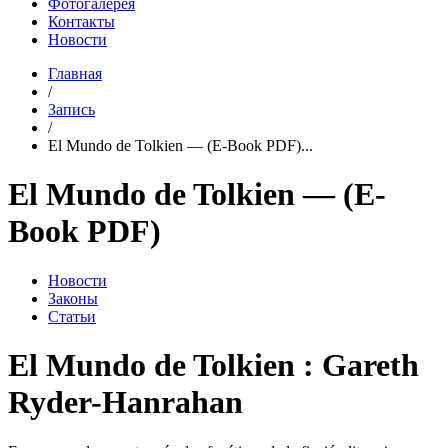
Фотогалерея
Контакты
Новости
Главная
/
Запись
/
El Mundo de Tolkien — (E-Book PDF)...
El Mundo de Tolkien — (E-
Book PDF)
Новости
Законы
Статьи
El Mundo de Tolkien : Gareth
Ryder-Hanrahan