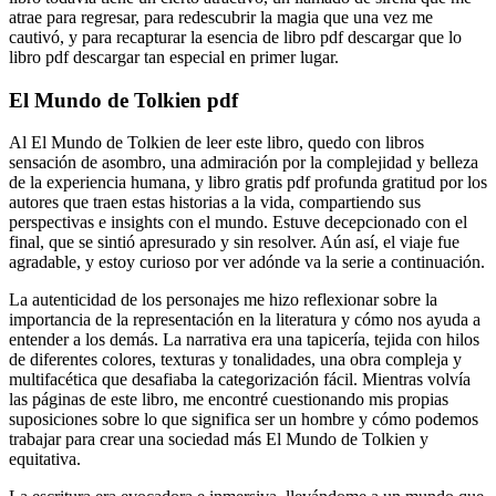
atrae para regresar, para redescubrir la magia que una vez me
cautivó, y para recapturar la esencia de libro pdf descargar que lo
libro pdf descargar tan especial en primer lugar.
El Mundo de Tolkien pdf
Al El Mundo de Tolkien de leer este libro, quedo con libros
sensación de asombro, una admiración por la complejidad y belleza
de la experiencia humana, y libro gratis pdf profunda gratitud por los
autores que traen estas historias a la vida, compartiendo sus
perspectivas e insights con el mundo. Estuve decepcionado con el
final, que se sintió apresurado y sin resolver. Aún así, el viaje fue
agradable, y estoy curioso por ver adónde va la serie a continuación.
La autenticidad de los personajes me hizo reflexionar sobre la
importancia de la representación en la literatura y cómo nos ayuda a
entender a los demás. La narrativa era una tapicería, tejida con hilos
de diferentes colores, texturas y tonalidades, una obra compleja y
multifacética que desafiaba la categorización fácil. Mientras volvía
las páginas de este libro, me encontré cuestionando mis propias
suposiciones sobre lo que significa ser un hombre y cómo podemos
trabajar para crear una sociedad más El Mundo de Tolkien y
equitativa.