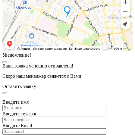
Уведомление!
Ваша заявка успешно отправлена!
Скоро наш менеджер свяжется с Вами.
Оставить заявку!
Введите имя
Введите телефон
Введите Email