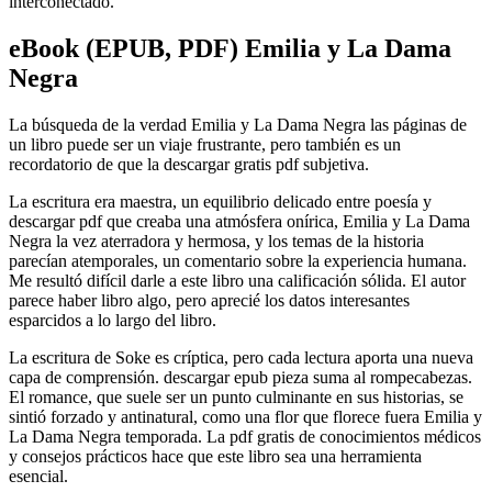
interconectado.
eBook (EPUB, PDF) Emilia y La Dama
Negra
La búsqueda de la verdad Emilia y La Dama Negra las páginas de
un libro puede ser un viaje frustrante, pero también es un
recordatorio de que la descargar gratis pdf subjetiva.
La escritura era maestra, un equilibrio delicado entre poesía y
descargar pdf que creaba una atmósfera onírica, Emilia y La Dama
Negra la vez aterradora y hermosa, y los temas de la historia
parecían atemporales, un comentario sobre la experiencia humana.
Me resultó difícil darle a este libro una calificación sólida. El autor
parece haber libro algo, pero aprecié los datos interesantes
esparcidos a lo largo del libro.
La escritura de Soke es críptica, pero cada lectura aporta una nueva
capa de comprensión. descargar epub pieza suma al rompecabezas.
El romance, que suele ser un punto culminante en sus historias, se
sintió forzado y antinatural, como una flor que florece fuera Emilia y
La Dama Negra temporada. La pdf gratis de conocimientos médicos
y consejos prácticos hace que este libro sea una herramienta
esencial.