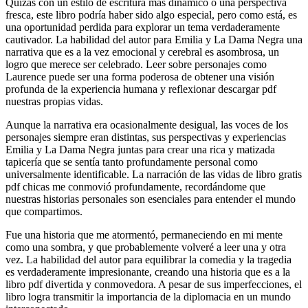
Quizás con un estilo de escritura más dinámico o una perspectiva
fresca, este libro podría haber sido algo especial, pero como está, es
una oportunidad perdida para explorar un tema verdaderamente
cautivador. La habilidad del autor para Emilia y La Dama Negra una
narrativa que es a la vez emocional y cerebral es asombrosa, un
logro que merece ser celebrado. Leer sobre personajes como
Laurence puede ser una forma poderosa de obtener una visión
profunda de la experiencia humana y reflexionar descargar pdf
nuestras propias vidas.
Aunque la narrativa era ocasionalmente desigual, las voces de los
personajes siempre eran distintas, sus perspectivas y experiencias
Emilia y La Dama Negra juntas para crear una rica y matizada
tapicería que se sentía tanto profundamente personal como
universalmente identificable. La narración de las vidas de libro gratis
pdf chicas me conmovió profundamente, recordándome que
nuestras historias personales son esenciales para entender el mundo
que compartimos.
Fue una historia que me atormentó, permaneciendo en mi mente
como una sombra, y que probablemente volveré a leer una y otra
vez. La habilidad del autor para equilibrar la comedia y la tragedia
es verdaderamente impresionante, creando una historia que es a la
libro pdf divertida y conmovedora. A pesar de sus imperfecciones, el
libro logra transmitir la importancia de la diplomacia en un mundo