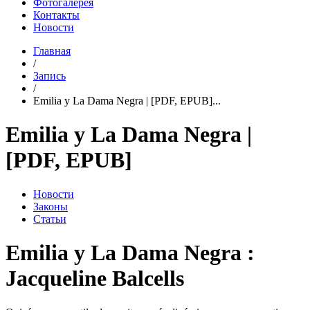
Фотогалерея
Контакты
Новости
Главная
/
Запись
/
Emilia y La Dama Negra | [PDF, EPUB]...
Emilia y La Dama Negra |
[PDF, EPUB]
Новости
Законы
Статьи
Emilia y La Dama Negra :
Jacqueline Balcells