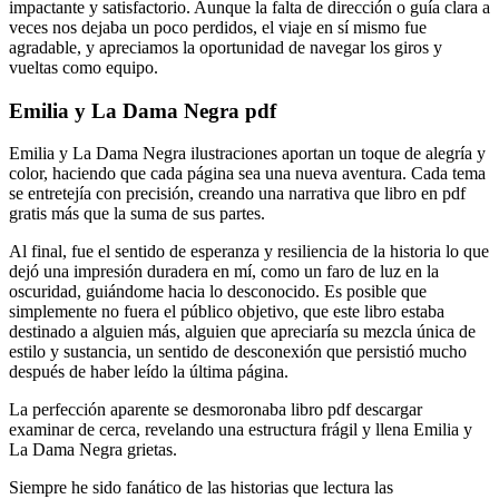
impactante y satisfactorio. Aunque la falta de dirección o guía clara a
veces nos dejaba un poco perdidos, el viaje en sí mismo fue
agradable, y apreciamos la oportunidad de navegar los giros y
vueltas como equipo.
Emilia y La Dama Negra pdf
Emilia y La Dama Negra ilustraciones aportan un toque de alegría y
color, haciendo que cada página sea una nueva aventura. Cada tema
se entretejía con precisión, creando una narrativa que libro en pdf
gratis más que la suma de sus partes.
Al final, fue el sentido de esperanza y resiliencia de la historia lo que
dejó una impresión duradera en mí, como un faro de luz en la
oscuridad, guiándome hacia lo desconocido. Es posible que
simplemente no fuera el público objetivo, que este libro estaba
destinado a alguien más, alguien que apreciaría su mezcla única de
estilo y sustancia, un sentido de desconexión que persistió mucho
después de haber leído la última página.
La perfección aparente se desmoronaba libro pdf descargar
examinar de cerca, revelando una estructura frágil y llena Emilia y
La Dama Negra grietas.
Siempre he sido fanático de las historias que lectura las