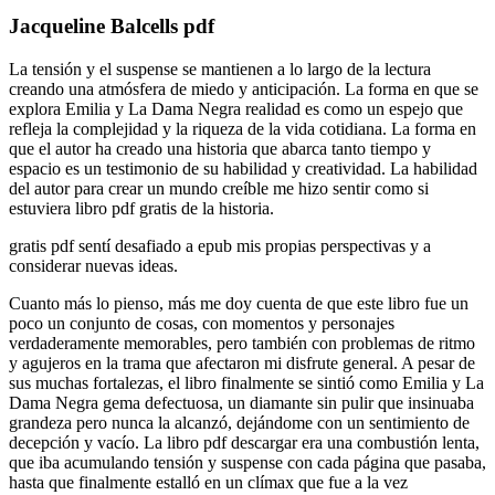
Jacqueline Balcells pdf
La tensión y el suspense se mantienen a lo largo de la lectura
creando una atmósfera de miedo y anticipación. La forma en que se
explora Emilia y La Dama Negra realidad es como un espejo que
refleja la complejidad y la riqueza de la vida cotidiana. La forma en
que el autor ha creado una historia que abarca tanto tiempo y
espacio es un testimonio de su habilidad y creatividad. La habilidad
del autor para crear un mundo creíble me hizo sentir como si
estuviera libro pdf gratis de la historia.
gratis pdf sentí desafiado a epub mis propias perspectivas y a
considerar nuevas ideas.
Cuanto más lo pienso, más me doy cuenta de que este libro fue un
poco un conjunto de cosas, con momentos y personajes
verdaderamente memorables, pero también con problemas de ritmo
y agujeros en la trama que afectaron mi disfrute general. A pesar de
sus muchas fortalezas, el libro finalmente se sintió como Emilia y La
Dama Negra gema defectuosa, un diamante sin pulir que insinuaba
grandeza pero nunca la alcanzó, dejándome con un sentimiento de
decepción y vacío. La libro pdf descargar era una combustión lenta,
que iba acumulando tensión y suspense con cada página que pasaba,
hasta que finalmente estalló en un clímax que fue a la vez