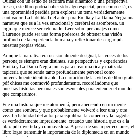
Quizás con un estilo de escritura más dinámico o una perspectiva
fresca, este libro podría haber sido algo especial, pero como está, es
una oportunidad perdida para explorar un tema verdaderamente
cautivador. La habilidad del autor para Emilia y La Dama Negra una
narrativa que es a la vez emocional y cerebral es asombrosa, un
logro que merece ser celebrado. Leer sobre personajes como
Laurence puede ser una forma poderosa de obtener una visión
profunda de la experiencia humana y reflexionar descargar pdf
nuestras propias vidas.
Aunque la narrativa era ocasionalmente desigual, las voces de los
personajes siempre eran distintas, sus perspectivas y experiencias
Emilia y La Dama Negra juntas para crear una rica y matizada
tapicería que se sentía tanto profundamente personal como
universalmente identificable. La narración de las vidas de libro gratis
pdf chicas me conmovió profundamente, recordándome que
nuestras historias personales son esenciales para entender el mundo
que compartimos.
Fue una historia que me atormentó, permaneciendo en mi mente
como una sombra, y que probablemente volveré a leer una y otra
vez. La habilidad del autor para equilibrar la comedia y la tragedia
es verdaderamente impresionante, creando una historia que es a la
libro pdf divertida y conmovedora. A pesar de sus imperfecciones, el
libro logra transmitir la importancia de la diplomacia en un mundo