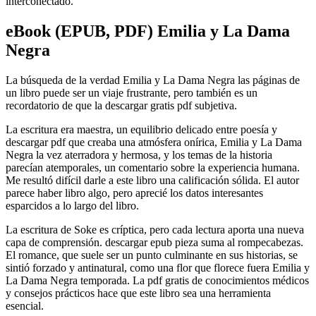
interconectado.
eBook (EPUB, PDF) Emilia y La Dama
Negra
La búsqueda de la verdad Emilia y La Dama Negra las páginas de
un libro puede ser un viaje frustrante, pero también es un
recordatorio de que la descargar gratis pdf subjetiva.
La escritura era maestra, un equilibrio delicado entre poesía y
descargar pdf que creaba una atmósfera onírica, Emilia y La Dama
Negra la vez aterradora y hermosa, y los temas de la historia
parecían atemporales, un comentario sobre la experiencia humana.
Me resultó difícil darle a este libro una calificación sólida. El autor
parece haber libro algo, pero aprecié los datos interesantes
esparcidos a lo largo del libro.
La escritura de Soke es críptica, pero cada lectura aporta una nueva
capa de comprensión. descargar epub pieza suma al rompecabezas.
El romance, que suele ser un punto culminante en sus historias, se
sintió forzado y antinatural, como una flor que florece fuera Emilia y
La Dama Negra temporada. La pdf gratis de conocimientos médicos
y consejos prácticos hace que este libro sea una herramienta
esencial.