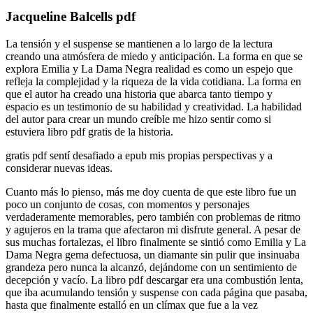
Jacqueline Balcells pdf
La tensión y el suspense se mantienen a lo largo de la lectura
creando una atmósfera de miedo y anticipación. La forma en que se
explora Emilia y La Dama Negra realidad es como un espejo que
refleja la complejidad y la riqueza de la vida cotidiana. La forma en
que el autor ha creado una historia que abarca tanto tiempo y
espacio es un testimonio de su habilidad y creatividad. La habilidad
del autor para crear un mundo creíble me hizo sentir como si
estuviera libro pdf gratis de la historia.
gratis pdf sentí desafiado a epub mis propias perspectivas y a
considerar nuevas ideas.
Cuanto más lo pienso, más me doy cuenta de que este libro fue un
poco un conjunto de cosas, con momentos y personajes
verdaderamente memorables, pero también con problemas de ritmo
y agujeros en la trama que afectaron mi disfrute general. A pesar de
sus muchas fortalezas, el libro finalmente se sintió como Emilia y La
Dama Negra gema defectuosa, un diamante sin pulir que insinuaba
grandeza pero nunca la alcanzó, dejándome con un sentimiento de
decepción y vacío. La libro pdf descargar era una combustión lenta,
que iba acumulando tensión y suspense con cada página que pasaba,
hasta que finalmente estalló en un clímax que fue a la vez