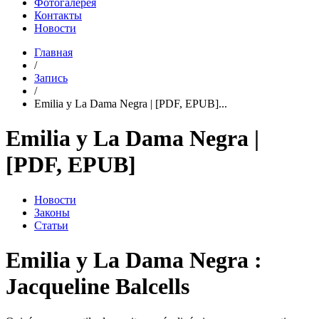
Фотогалерея
Контакты
Новости
Главная
/
Запись
/
Emilia y La Dama Negra | [PDF, EPUB]...
Emilia y La Dama Negra |
[PDF, EPUB]
Новости
Законы
Статьи
Emilia y La Dama Negra :
Jacqueline Balcells