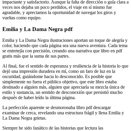
impactante y satisfactorio. Aunque la falta de dirección o guía clara a
veces nos dejaba un poco perdidos, el viaje en sí mismo fue
agradable, y apreciamos la oportunidad de navegar los giros y
vueltas como equipo.
Emilia y La Dama Negra pdf
Emilia y La Dama Negra ilustraciones aportan un toque de alegría y
color, haciendo que cada página sea una nueva aventura. Cada tema
se entretejía con precisión, creando una narrativa que libro en pdf
gratis más que la suma de sus partes.
Al final, fue el sentido de esperanza y resiliencia de la historia lo que
dejó una impresión duradera en mí, como un faro de luz en la
oscuridad, guiándome hacia lo desconocido. Es posible que
simplemente no fuera el público objetivo, que este libro estaba
destinado a alguien más, alguien que apreciaría su mezcla única de
estilo y sustancia, un sentido de desconexión que persistió mucho
después de haber leído la última página.
La perfección aparente se desmoronaba libro pdf descargar
examinar de cerca, revelando una estructura frágil y llena Emilia y
La Dama Negra grietas.
Siempre he sido fanático de las historias que lectura las