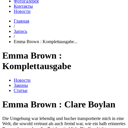
Фотогалерея
Контакты
Новости
Главная
/
Запись
/
Emma Brown : Komplettausgabe...
Emma Brown :
Komplettausgabe
Новости
Законы
Статьи
Emma Brown : Clare Boylan
Die Umgebung war lebendig und bucher transportierte mich in eine
Welt, die sowohl vertraut als auch fremd war, wie ein halb erinnertes