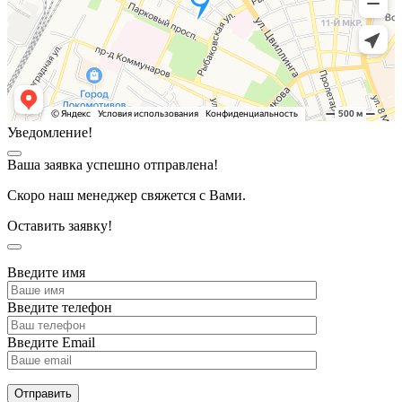
Уведомление!
Ваша заявка успешно отправлена!
Скоро наш менеджер свяжется с Вами.
Оставить заявку!
Введите имя
Введите телефон
Введите Email
Отправить