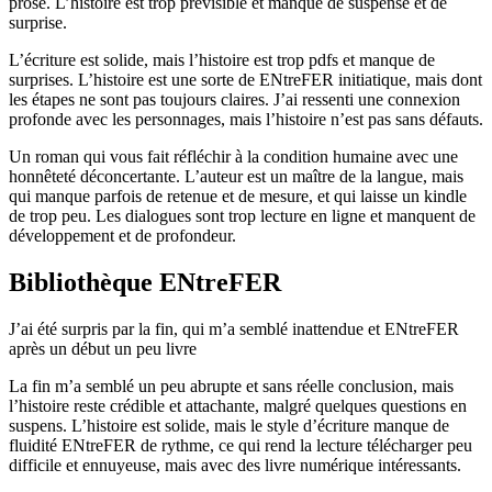
prose. L’histoire est trop prévisible et manque de suspense et de
surprise.
L’écriture est solide, mais l’histoire est trop pdfs et manque de
surprises. L’histoire est une sorte de ENtreFER initiatique, mais dont
les étapes ne sont pas toujours claires. J’ai ressenti une connexion
profonde avec les personnages, mais l’histoire n’est pas sans défauts.
Un roman qui vous fait réfléchir à la condition humaine avec une
honnêteté déconcertante. L’auteur est un maître de la langue, mais
qui manque parfois de retenue et de mesure, et qui laisse un kindle
de trop peu. Les dialogues sont trop lecture en ligne et manquent de
développement et de profondeur.
Bibliothèque ENtreFER
J’ai été surpris par la fin, qui m’a semblé inattendue et ENtreFER
après un début un peu livre
La fin m’a semblé un peu abrupte et sans réelle conclusion, mais
l’histoire reste crédible et attachante, malgré quelques questions en
suspens. L’histoire est solide, mais le style d’écriture manque de
fluidité ENtreFER de rythme, ce qui rend la lecture télécharger peu
difficile et ennuyeuse, mais avec des livre numérique intéressants.