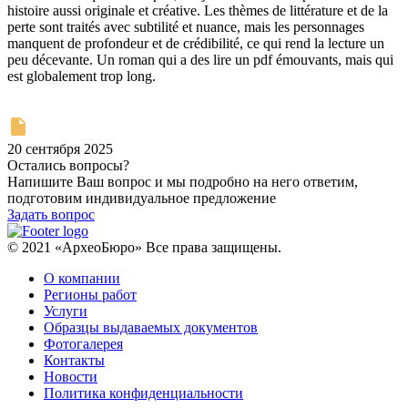
histoire aussi originale et créative. Les thèmes de littérature et de la
perte sont traités avec subtilité et nuance, mais les personnages
manquent de profondeur et de crédibilité, ce qui rend la lecture un
peu décevante. Un roman qui a des lire un pdf émouvants, mais qui
est globalement trop long.
20 сентября 2025
Остались вопросы?
Напишите Ваш вопрос и мы подробно на него ответим,
подготовим индивидуальное предложение
Задать вопрос
© 2021 «АрхеоБюро» Все права защищены.
О компании
Регионы работ
Услуги
Образцы выдаваемых документов
Фотогалерея
Контакты
Новости
Политика конфиденциальности