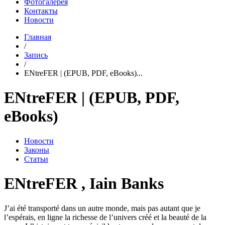
Фотогалерея
Контакты
Новости
Главная
/
Запись
/
ENtreFER | (EPUB, PDF, eBooks)...
ENtreFER | (EPUB, PDF,
eBooks)
Новости
Законы
Статьи
ENtreFER , Iain Banks
J’ai été transporté dans un autre monde, mais pas autant que je
l’espérais, en ligne la richesse de l’univers créé et la beauté de la