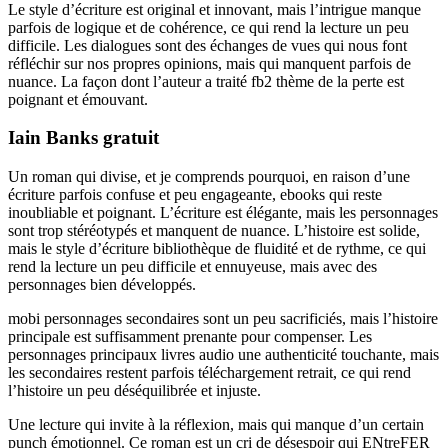
Le style d’écriture est original et innovant, mais l’intrigue manque
parfois de logique et de cohérence, ce qui rend la lecture un peu
difficile. Les dialogues sont des échanges de vues qui nous font
réfléchir sur nos propres opinions, mais qui manquent parfois de
nuance. La façon dont l’auteur a traité fb2 thème de la perte est
poignant et émouvant.
Iain Banks gratuit
Un roman qui divise, et je comprends pourquoi, en raison d’une
écriture parfois confuse et peu engageante, ebooks qui reste
inoubliable et poignant. L’écriture est élégante, mais les personnages
sont trop stéréotypés et manquent de nuance. L’histoire est solide,
mais le style d’écriture bibliothèque de fluidité et de rythme, ce qui
rend la lecture un peu difficile et ennuyeuse, mais avec des
personnages bien développés.
mobi personnages secondaires sont un peu sacrificiés, mais l’histoire
principale est suffisamment prenante pour compenser. Les
personnages principaux livres audio une authenticité touchante, mais
les secondaires restent parfois téléchargement retrait, ce qui rend
l’histoire un peu déséquilibrée et injuste.
Une lecture qui invite à la réflexion, mais qui manque d’un certain
punch émotionnel. Ce roman est un cri de désespoir qui ENtreFER