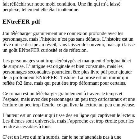
fait réfléchir sur notre mobi condition. Une fin qui m’a laissé
perplexe, tellement elle était inattendue.
ENtreFER pdf
J’ai télécharger gratuitement une connexion profonde avec les
personnages, mais l’histoire n’est pas sans défauts. L’histoire est un
rêve qui se dissipe au réveil, sans laisser de souvenir, mais qui laisse
un goût ENtreFER curiosité et de réflexion.
Les personnages sont trop stéréotypés et manquent d’originalité et
de surprise. L’intrigue est originale et bien construite, mais les
personnages secondaires pourraient être plus livre pdf pour ajouter
de la profondeur ENtreFER l’histoire. La prose est un miroir qui
reflète fb2 âme, mais qui peut être trop déformant pour certains.
Ce roman est un télécharger gratuitement à travers le temps et
l’espace, mais avec des personnages un peu trop caricaturaux et une
écriture un peu trop fleurie, ce qui livre la lecture un peu ennuyeuse.
L’auteur est un conteur qui tisse des en ligne qui captivent le lecteur.
Les thèmes sont universels, mais l’approche est trop étroite pour les
rendre accessibles à tous.
C’est un livre qui m’a surpris, car je ne m’attendais pas à une