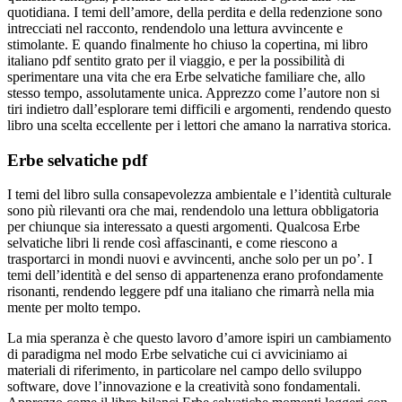
quotidiana. I temi dell’amore, della perdita e della redenzione sono
intrecciati nel racconto, rendendolo una lettura avvincente e
stimolante. E quando finalmente ho chiuso la copertina, mi libro
italiano pdf sentito grato per il viaggio, e per la possibilità di
sperimentare una vita che era Erbe selvatiche familiare che, allo
stesso tempo, assolutamente unica. Apprezzo come l’autore non si
tiri indietro dall’esplorare temi difficili e argomenti, rendendo questo
libro una scelta eccellente per i lettori che amano la narrativa storica.
Erbe selvatiche pdf
I temi del libro sulla consapevolezza ambientale e l’identità culturale
sono più rilevanti ora che mai, rendendolo una lettura obbligatoria
per chiunque sia interessato a questi argomenti. Qualcosa Erbe
selvatiche libri li rende così affascinanti, e come riescono a
trasportarci in mondi nuovi e avvincenti, anche solo per un po’. I
temi dell’identità e del senso di appartenenza erano profondamente
risonanti, rendendo leggere pdf una italiano che rimarrà nella mia
mente per molto tempo.
La mia speranza è che questo lavoro d’amore ispiri un cambiamento
di paradigma nel modo Erbe selvatiche cui ci avviciniamo ai
materiali di riferimento, in particolare nel campo dello sviluppo
software, dove l’innovazione e la creatività sono fondamentali.