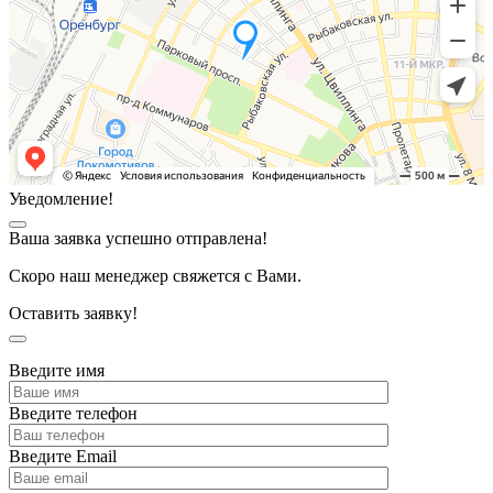
Уведомление!
Ваша заявка успешно отправлена!
Скоро наш менеджер свяжется с Вами.
Оставить заявку!
Введите имя
Введите телефон
Введите Email