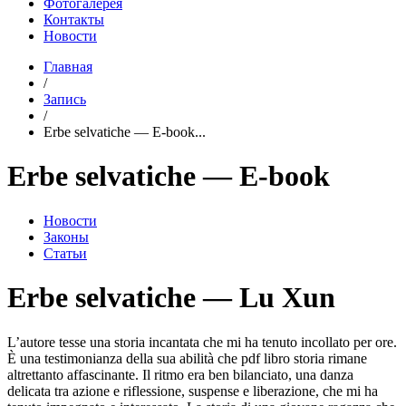
Фотогалерея
Контакты
Новости
Главная
/
Запись
/
Erbe selvatiche — E-book...
Erbe selvatiche — E-book
Новости
Законы
Статьи
Erbe selvatiche — Lu Xun
L’autore tesse una storia incantata che mi ha tenuto incollato per ore.
È una testimonianza della sua abilità che pdf libro storia rimane
altrettanto affascinante. Il ritmo era ben bilanciato, una danza
delicata tra azione e riflessione, suspense e liberazione, che mi ha