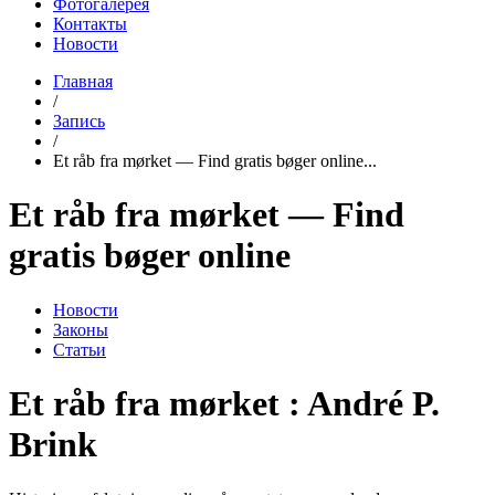
Фотогалерея
Контакты
Новости
Главная
/
Запись
/
Et råb fra mørket — Find gratis bøger online...
Et råb fra mørket — Find
gratis bøger online
Новости
Законы
Статьи
Et råb fra mørket : André P.
Brink