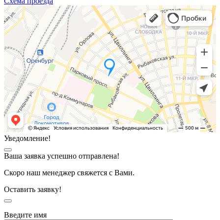
Схема проезда
Уведомление!
Ваша заявка успешно отправлена!
Скоро наш менеджер свяжется с Вами.
Оставить заявку!
Введите имя