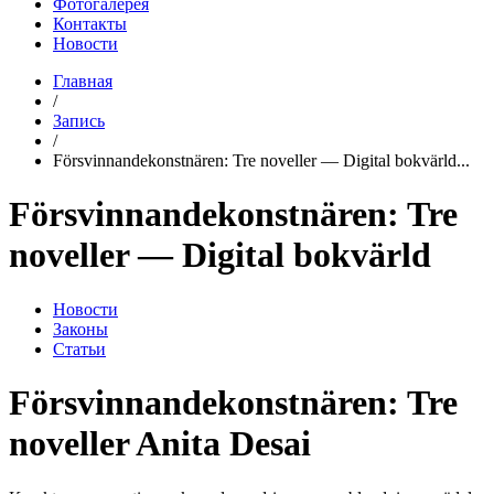
Фотогалерея
Контакты
Новости
Главная
/
Запись
/
Försvinnandekonstnären: Tre noveller — Digital bokvärld...
Försvinnandekonstnären: Tre
noveller — Digital bokvärld
Новости
Законы
Статьи
Försvinnandekonstnären: Tre
noveller Anita Desai