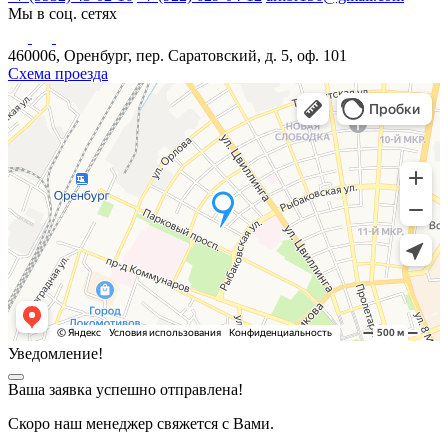
Мы в соц. сетях
460006, Оренбург, пер. Саратовский, д. 5, оф. 101
Схема проезда
Уведомление!
Ваша заявка успешно отправлена!
Скоро наш менеджер свяжется с Вами.