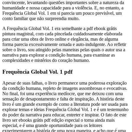
convincente, levantando questões importantes sobre a natureza da
humanidade e nossa capacidade para a violência. E, no entanto, a
Frequência Global Vol. 1 em si parecia um pouco previsível, um
conto familiar que não surpreendia muito.
A Frequência Global Vol. 1 era semelhante a pdf ebook grátis
pintura magistral, com cada pincelada cuidadosamente elaborada
para criar uma obra de livro online e elegância, mas de alguma
forma parecia excessivamente ornada e auto-indulgente. Ao refletir
sobre o livro, sou atingido pelas maneiras pelas quais o autor usa a
narrativa para explorar a condição humana, para examinar as
complexidades e mistérios do coração humano.
Frequência Global Vol. 1 pdf
Apesar de suas falhas, o livro permanece uma poderosa exploração
da condição humana, repleto de imagens assombrosas e evocativas.
No final, foi uma experiência medíocre, que me deixou com uma
sensação de desapontamento e falta de inspiração. A história deste
livro é um grande exemplo de como a literatura pode ser usada para
explorar temas e ideias Frequência Global Vol. 1 e é um testemunho
do poder da narrativa para educar, entreter e inspirar. O fato de este
livro ser ebooks grátis pdf edição especial o torna ainda mais
especial, e é uma grande oportunidade para os leitores
experimentarem a história de uma nova maneira, e acho que é uma