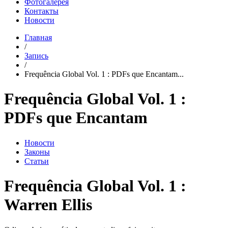
Фотогалерея
Контакты
Новости
Главная
/
Запись
/
Frequência Global Vol. 1 : PDFs que Encantam...
Frequência Global Vol. 1 :
PDFs que Encantam
Новости
Законы
Статьи
Frequência Global Vol. 1 :
Warren Ellis