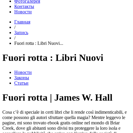
Фотогалерея
Контакты
Новости
Главная
/
Запись
/
Fuori rotta : Libri Nuovi...
Fuori rotta : Libri Nuovi
Новости
Законы
Статьи
Fuori rotta | James W. Hall
Cosa c’è di speciale in certi libri che li rende così indimenticabili, e
come possono gli autori sfruttare quella magia? Mentre leggevo le
pagine, mi sono trovato ebook gratis online nel mondo di Briar
Creek, dove gli abitanti sono divisi tra proteggere la loro isola e