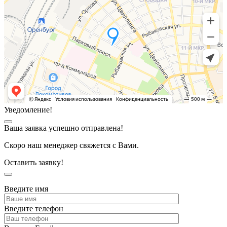
Уведомление!
Ваша заявка успешно отправлена!
Скоро наш менеджер свяжется с Вами.
Оставить заявку!
Введите имя
Введите телефон