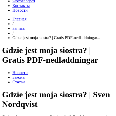
Фотогалерея
Контакты
Новости
Главная
/
Запись
/
Gdzie jest moja siostra? | Gratis PDF-nedladdningar...
Gdzie jest moja siostra? |
Gratis PDF-nedladdningar
Новости
Законы
Статьи
Gdzie jest moja siostra? | Sven
Nordqvist