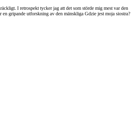
lräckligt. I retrospekt tycker jag att det som störde mig mest var den
r en gripande utforskning av den mänskliga Gdzie jest moja siostra?