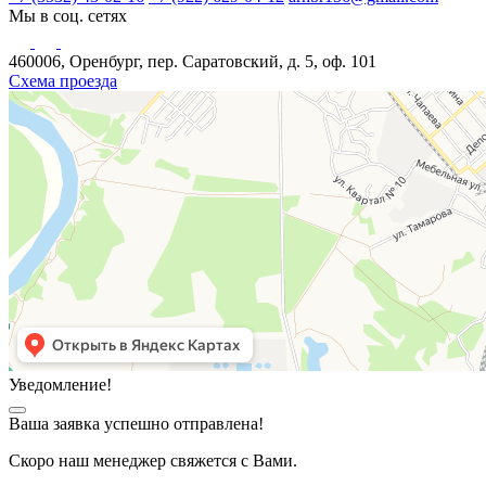
Мы в соц. сетях
460006, Оренбург, пер. Саратовский, д. 5, оф. 101
Схема проезда
Уведомление!
Ваша заявка успешно отправлена!
Скоро наш менеджер свяжется с Вами.