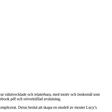
 var välutvecklade och relaterbara, med motiv och önskemål som
ebook pdf och oöverträffad avslutning.
omplicerat. Deras beslut att skapa en modell av moster Lucy’s