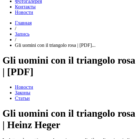
Фотогалерея
Контакты
Новости
Главная
/
Запись
/
Gli uomini con il triangolo rosa | [PDF]...
Gli uomini con il triangolo rosa
| [PDF]
Новости
Законы
Статьи
Gli uomini con il triangolo rosa
| Heinz Heger