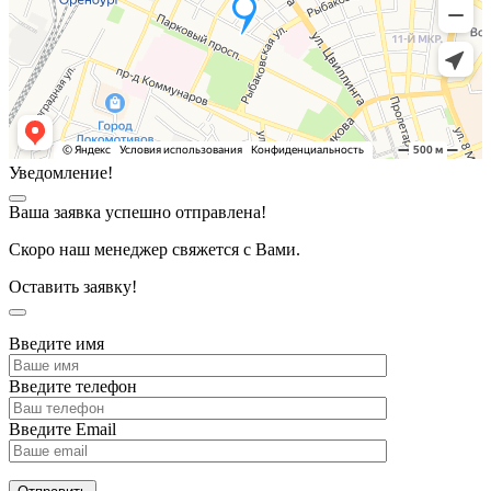
Уведомление!
Ваша заявка успешно отправлена!
Скоро наш менеджер свяжется с Вами.
Оставить заявку!
Введите имя
Введите телефон
Введите Email