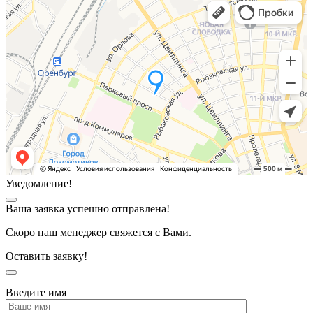
Уведомление!
Ваша заявка успешно отправлена!
Скоро наш менеджер свяжется с Вами.
Оставить заявку!
Введите имя