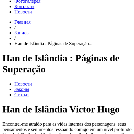
Фотогалерея
Контакты
Новости
Главная
/
Запись
/
Han de Islândia : Páginas de Superação...
Han de Islândia : Páginas de
Superação
Новости
Законы
Статьи
Han de Islândia Victor Hugo
Encontrei-me atraído para as vidas internas dos personagens, seus
pensamentos e sentimentos ressoando comigo em um nível profundo