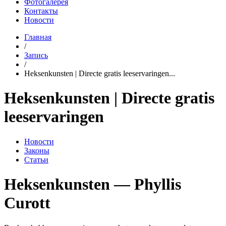
Фотогалерея
Контакты
Новости
Главная
/
Запись
/
Heksenkunsten | Directe gratis leeservaringen...
Heksenkunsten | Directe gratis
leeservaringen
Новости
Законы
Статьи
Heksenkunsten — Phyllis
Curott