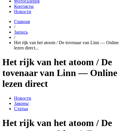
Фотогалерея
Контакты
Новости
Главная
/
Запись
/
Het rijk van het atoom / De tovenaar van Linn — Online
lezen direct...
Het rijk van het atoom / De
tovenaar van Linn — Online
lezen direct
Новости
Законы
Статьи
Het rijk van het atoom / De