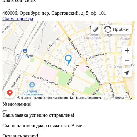
Мы в соц. сетях
460006, Оренбург, пер. Саратовский, д. 5, оф. 101
Схема проезда
Уведомление!
Ваша заявка успешно отправлена!
Скоро наш менеджер свяжется с Вами.
Оставить заявку!