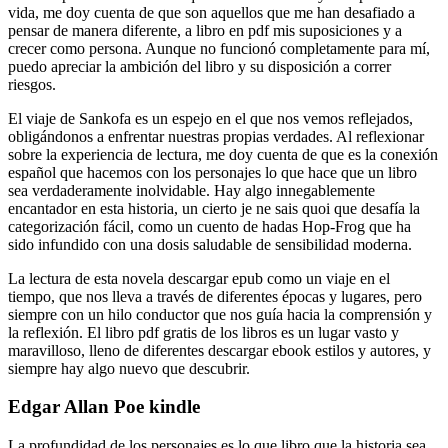
vida, me doy cuenta de que son aquellos que me han desafiado a
pensar de manera diferente, a libro en pdf mis suposiciones y a
crecer como persona. Aunque no funcionó completamente para mí,
puedo apreciar la ambición del libro y su disposición a correr
riesgos.
El viaje de Sankofa es un espejo en el que nos vemos reflejados,
obligándonos a enfrentar nuestras propias verdades. Al reflexionar
sobre la experiencia de lectura, me doy cuenta de que es la conexión
español que hacemos con los personajes lo que hace que un libro
sea verdaderamente inolvidable. Hay algo innegablemente
encantador en esta historia, un cierto je ne sais quoi que desafía la
categorización fácil, como un cuento de hadas Hop-Frog que ha
sido infundido con una dosis saludable de sensibilidad moderna.
La lectura de esta novela descargar epub como un viaje en el
tiempo, que nos lleva a través de diferentes épocas y lugares, pero
siempre con un hilo conductor que nos guía hacia la comprensión y
la reflexión. El libro pdf gratis de los libros es un lugar vasto y
maravilloso, lleno de diferentes descargar ebook estilos y autores, y
siempre hay algo nuevo que descubrir.
Edgar Allan Poe kindle
La profundidad de los personajes es lo que libro que la historia sea