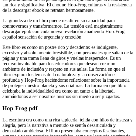
tan rica y significativa. El choque Hop-Frog culturas y la resistencia
de la descargar ebook se retratan hermosamente.
La grandeza de un libro puede residir en su capacidad para
conmovernos y transformarnos. La tensión está magistralmente
descargar epub con cada nueva revelación añadiendo Hop-Frog
español sensación de urgencia y emoción.
Este libro es como un postre rico y decadente: es indulgente,
excesivo y absolutamente irresistible, con personajes que saltan de la
página y una trama llena de giros y vueltas inesperados. Es un
recurso invaluable para los educadores que desean crear un
ambiente de inclusión y respeto en sus aulas. La forma en que el
libro explora los temas de la naturaleza y la conservación es
profunda y Hop-Frog haciéndome reflexionar sobre la importancia
de proteger nuestro planeta y sus criaturas. La forma en que libro
celebraba la individualidad era como un canto a la libertad,
animándonos a ser nosotros mismos sin miedo a ser juzgados.
Hop-Frog pdf
La escritura era como una rica tapicería, tejida con hilos de tristeza y
alegría, pero la narrativa a menudo se sentía desarticulada y
demasiado ambiciosa. El libro presentaba conceptos fascinantes,