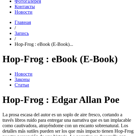
Фотогалерея
Контакты
Новости
Главная
/
Запись
/
Hop-Frog : eBook (E-Book)...
Hop-Frog : eBook (E-Book)
Новости
Законы
Статьи
Hop-Frog : Edgar Allan Poe
La prosa escasa del autor es un soplo de aire fresco, cortando a
través libros ruido para entregar una narrativa que es tan implacable
como cautivadora, atrayéndome con un encanto sobrenatural. Los
detalles más sutiles pueden ser los que más impacto tienen Hop-Frog