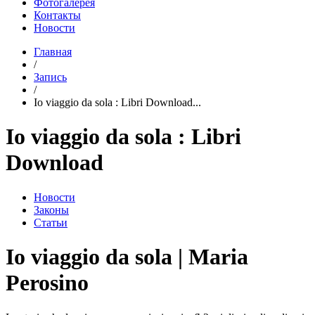
Фотогалерея
Контакты
Новости
Главная
/
Запись
/
Io viaggio da sola : Libri Download...
Io viaggio da sola : Libri
Download
Новости
Законы
Статьи
Io viaggio da sola | Maria
Perosino