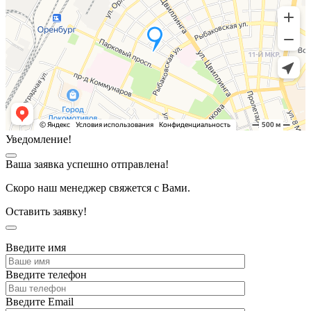
Уведомление!
Ваша заявка успешно отправлена!
Скоро наш менеджер свяжется с Вами.
Оставить заявку!
Введите имя
Введите телефон
Введите Email