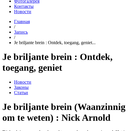
Фотогалерея
Контакты
Новости
Главная
/
Запись
/
Je briljante brein : Ontdek, toegang, geniet...
Je briljante brein : Ontdek,
toegang, geniet
Новости
Законы
Статьи
Je briljante brein (Waanzinnig
om te weten) : Nick Arnold