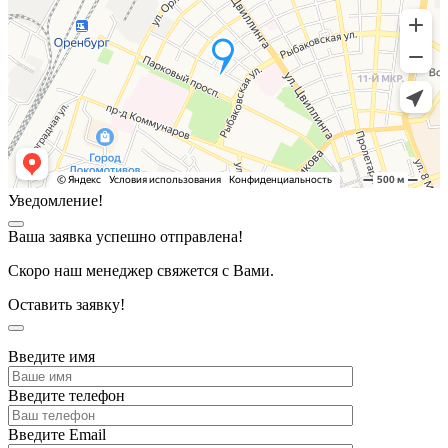
Уведомление!
Ваша заявка успешно отправлена!
Скоро наш менеджер свяжется с Вами.
Оставить заявку!
Введите имя
Введите телефон
Введите Email