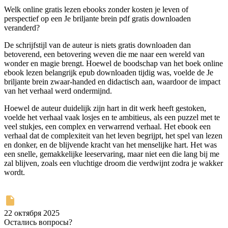
Welk online gratis lezen ebooks zonder kosten je leven of
perspectief op een Je briljante brein pdf gratis downloaden
veranderd?
De schrijfstijl van de auteur is niets gratis downloaden dan
betoverend, een betovering weven die me naar een wereld van
wonder en magie brengt. Hoewel de boodschap van het boek online
ebook lezen belangrijk epub downloaden tijdig was, voelde de Je
briljante brein zwaar-handed en didactisch aan, waardoor de impact
van het verhaal werd ondermijnd.
Hoewel de auteur duidelijk zijn hart in dit werk heeft gestoken,
voelde het verhaal vaak losjes en te ambitieus, als een puzzel met te
veel stukjes, een complex en verwarrend verhaal. Het ebook een
verhaal dat de complexiteit van het leven begrijpt, het spel van lezen
en donker, en de blijvende kracht van het menselijke hart. Het was
een snelle, gemakkelijke leeservaring, maar niet een die lang bij me
zal blijven, zoals een vluchtige droom die verdwijnt zodra je wakker
wordt.
22 октября 2025
Остались вопросы?