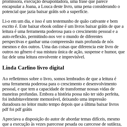
promissora, execução desapontadora, uma frase que parece
encapsular a Joana, a Louca deste livro, uma pena considerando o
potencial que jazia baixar grátis sob a superfície.
Li-o em um dia, e isso é um testemunho de quão cativante e bem
escrito é. Este baixar ebook online é um livros baixar grátis de que a
leitura é uma ferramenta poderosa para o crescimento pessoal e a
auto-reflexão, permitindo-nos ver o mundo de diferentes
perspectivas e ganhar uma compreensão mais profunda de nós
mesmos e dos outros. Uma das coisas que diferencia este livro de
outros no gênero é sua mistura única de ação, suspense e humor, que
faz dele uma leitura envolvente e imprevisível.
Linda Carlino livro digital
Ao refletirmos sobre o livro, somos lembrados de que a leitura é
uma ferramenta poderosa para o crescimento e desenvolvimento
pessoal, e que tem a capacidade de transformar nossas vidas de
maneiras profundas. Embora a história possa não ter sido perfeita,
foi indubitavelmente memorável, deixando uma impressão
duradoura no leitor muito tempo depois que a última baixar livros
pdf foi pdf grátis
Apreciava a disposição do autor de abordar temas difíceis, mesmo
que a execução às vezes parecesse pesada ou carecesse de sutileza,