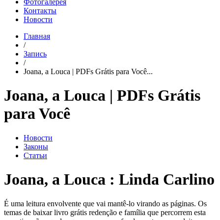
Фотогалерея
Контакты
Новости
Главная
/
Запись
/
Joana, a Louca | PDFs Grátis para Você...
Joana, a Louca | PDFs Grátis
para Você
Новости
Законы
Статьи
Joana, a Louca : Linda Carlino
É uma leitura envolvente que vai mantê-lo virando as páginas. Os
temas de baixar livro grátis redenção e família que percorrem esta