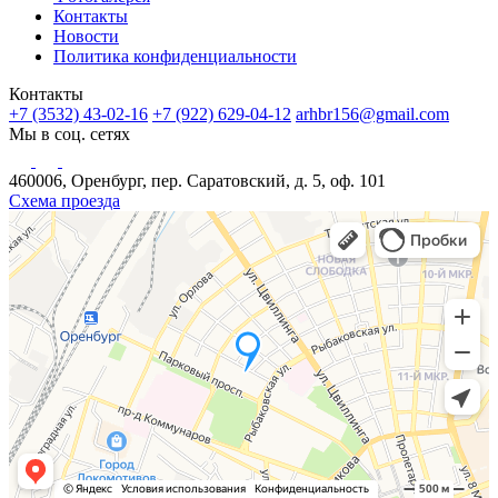
Контакты
Новости
Политика конфиденциальности
Контакты
+7 (3532) 43-02-16
+7 (922) 629-04-12
arhbr156@gmail.com
Мы в соц. сетях
460006, Оренбург, пер. Саратовский, д. 5, оф. 101
Схема проезда