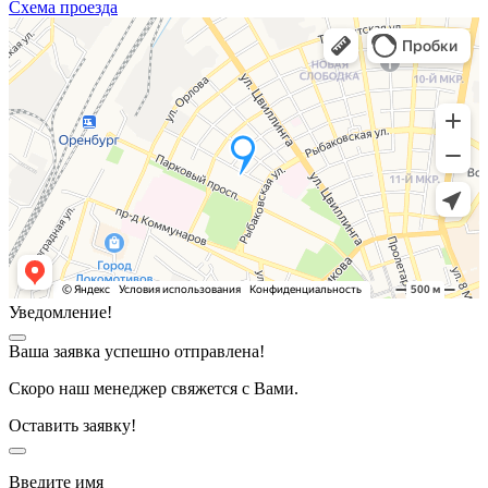
Схема проезда
Уведомление!
Ваша заявка успешно отправлена!
Скоро наш менеджер свяжется с Вами.
Оставить заявку!
Введите имя