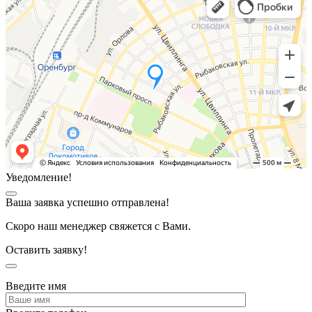
Уведомление!
Ваша заявка успешно отправлена!
Скоро наш менеджер свяжется с Вами.
Оставить заявку!
Введите имя