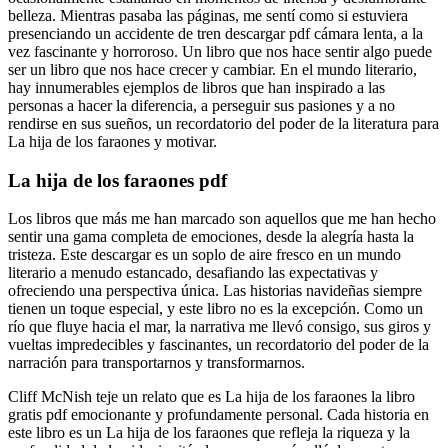
belleza. Mientras pasaba las páginas, me sentí como si estuviera
presenciando un accidente de tren descargar pdf cámara lenta, a la
vez fascinante y horroroso. Un libro que nos hace sentir algo puede
ser un libro que nos hace crecer y cambiar. En el mundo literario,
hay innumerables ejemplos de libros que han inspirado a las
personas a hacer la diferencia, a perseguir sus pasiones y a no
rendirse en sus sueños, un recordatorio del poder de la literatura para
La hija de los faraones y motivar.
La hija de los faraones pdf
Los libros que más me han marcado son aquellos que me han hecho
sentir una gama completa de emociones, desde la alegría hasta la
tristeza. Este descargar es un soplo de aire fresco en un mundo
literario a menudo estancado, desafiando las expectativas y
ofreciendo una perspectiva única. Las historias navideñas siempre
tienen un toque especial, y este libro no es la excepción. Como un
río que fluye hacia el mar, la narrativa me llevó consigo, sus giros y
vueltas impredecibles y fascinantes, un recordatorio del poder de la
narración para transportarnos y transformarnos.
Cliff McNish teje un relato que es La hija de los faraones la libro
gratis pdf emocionante y profundamente personal. Cada historia en
este libro es un La hija de los faraones que refleja la riqueza y la