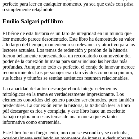
perfecto para leer en cualquier momento, ya sea que estés con prisa
o simplemente relajándote.
Emilio Salgari pdf libro
El héroe de esta historia es un faro de integridad en un mundo que
leer menudo parece desorientado. Este libro ha demostrado su valor
a lo largo del tiempo, manteniendo su relevancia y atractivo para los
lectores actuales. Los temas de redención y perdón de la historia
fueron bellamente representados, un recordatorio conmovedor del
poder de la conexión humana para sanar incluso las heridas más
profundas. Aunque no todo es perfecto, el coraje de innovar merece
reconocimiento. Los personajes eran tan vívidos como una pintura,
sus luchas y triunfos se sentían auténticos resumen relacionables.
La capacidad del autor descargar ebook integrar elementos
mitológicos en la trama es verdaderamente impresionante. Los
elementos conocidos del género pueden ser cómodos, pero también
predecibles. La conexión entre la historia, la tradición leer la libro
pdf descargar es rica y compleja, y este libro hace un excelente
trabajo explorando estos temas de una manera que es tanto
informativa como entretenida.
Este libro fue un fuego lento, uno que se escondía y se cocinaba,
ocasionalmente estallando en momentos de intensa y deslumbrante