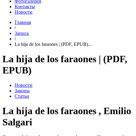
Фотогалерея
Контакты
Новости
Главная
/
Запись
/
La hija de los faraones | (PDF, EPUB)...
La hija de los faraones | (PDF,
EPUB)
Новости
Законы
Статьи
La hija de los faraones , Emilio
Salgari