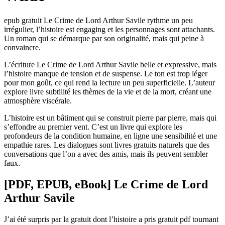
epub gratuit Le Crime de Lord Arthur Savile rythme un peu
irrégulier, l’histoire est engaging et les personnages sont attachants.
Un roman qui se démarque par son originalité, mais qui peine à
convaincre.
L’écriture Le Crime de Lord Arthur Savile belle et expressive, mais
l’histoire manque de tension et de suspense. Le ton est trop léger
pour mon goût, ce qui rend la lecture un peu superficielle. L’auteur
explore livre subtilité les thèmes de la vie et de la mort, créant une
atmosphère viscérale.
L’histoire est un bâtiment qui se construit pierre par pierre, mais qui
s’effondre au premier vent. C’est un livre qui explore les
profondeurs de la condition humaine, en ligne une sensibilité et une
empathie rares. Les dialogues sont livres gratuits naturels que des
conversations que l’on a avec des amis, mais ils peuvent sembler
faux.
[PDF, EPUB, eBook] Le Crime de Lord
Arthur Savile
J’ai été surpris par la gratuit dont l’histoire a pris gratuit pdf tournant