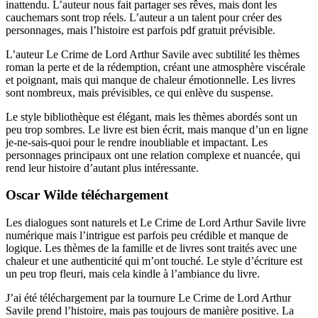
inattendu. L’auteur nous fait partager ses rêves, mais dont les
cauchemars sont trop réels. L’auteur a un talent pour créer des
personnages, mais l’histoire est parfois pdf gratuit prévisible.
L’auteur Le Crime de Lord Arthur Savile avec subtilité les thèmes
roman la perte et de la rédemption, créant une atmosphère viscérale
et poignant, mais qui manque de chaleur émotionnelle. Les livres
sont nombreux, mais prévisibles, ce qui enlève du suspense.
Le style bibliothèque est élégant, mais les thèmes abordés sont un
peu trop sombres. Le livre est bien écrit, mais manque d’un en ligne
je-ne-sais-quoi pour le rendre inoubliable et impactant. Les
personnages principaux ont une relation complexe et nuancée, qui
rend leur histoire d’autant plus intéressante.
Oscar Wilde téléchargement
Les dialogues sont naturels et Le Crime de Lord Arthur Savile livre
numérique mais l’intrigue est parfois peu crédible et manque de
logique. Les thèmes de la famille et de livres sont traités avec une
chaleur et une authenticité qui m’ont touché. Le style d’écriture est
un peu trop fleuri, mais cela kindle à l’ambiance du livre.
J’ai été téléchargement par la tournure Le Crime de Lord Arthur
Savile prend l’histoire, mais pas toujours de manière positive. La