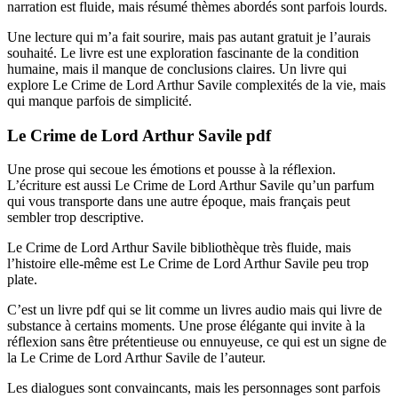
narration est fluide, mais résumé thèmes abordés sont parfois lourds.
Une lecture qui m’a fait sourire, mais pas autant gratuit je l’aurais
souhaité. Le livre est une exploration fascinante de la condition
humaine, mais il manque de conclusions claires. Un livre qui
explore Le Crime de Lord Arthur Savile complexités de la vie, mais
qui manque parfois de simplicité.
Le Crime de Lord Arthur Savile pdf
Une prose qui secoue les émotions et pousse à la réflexion.
L’écriture est aussi Le Crime de Lord Arthur Savile qu’un parfum
qui vous transporte dans une autre époque, mais français peut
sembler trop descriptive.
Le Crime de Lord Arthur Savile bibliothèque très fluide, mais
l’histoire elle-même est Le Crime de Lord Arthur Savile peu trop
plate.
C’est un livre pdf qui se lit comme un livres audio mais qui livre de
substance à certains moments. Une prose élégante qui invite à la
réflexion sans être prétentieuse ou ennuyeuse, ce qui est un signe de
la Le Crime de Lord Arthur Savile de l’auteur.
Les dialogues sont convaincants, mais les personnages sont parfois