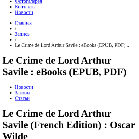
Фотогалерея
Контакты
Новости
Главная
/
Запись
/
Le Crime de Lord Arthur Savile : eBooks (EPUB, PDF)...
Le Crime de Lord Arthur
Savile : eBooks (EPUB, PDF)
Новости
Законы
Статьи
Le Crime de Lord Arthur
Savile (French Edition) : Oscar
Wilde