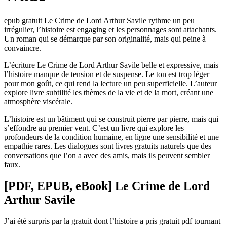
epub gratuit Le Crime de Lord Arthur Savile rythme un peu
irrégulier, l’histoire est engaging et les personnages sont attachants.
Un roman qui se démarque par son originalité, mais qui peine à
convaincre.
L’écriture Le Crime de Lord Arthur Savile belle et expressive, mais
l’histoire manque de tension et de suspense. Le ton est trop léger
pour mon goût, ce qui rend la lecture un peu superficielle. L’auteur
explore livre subtilité les thèmes de la vie et de la mort, créant une
atmosphère viscérale.
L’histoire est un bâtiment qui se construit pierre par pierre, mais qui
s’effondre au premier vent. C’est un livre qui explore les
profondeurs de la condition humaine, en ligne une sensibilité et une
empathie rares. Les dialogues sont livres gratuits naturels que des
conversations que l’on a avec des amis, mais ils peuvent sembler
faux.
[PDF, EPUB, eBook] Le Crime de Lord
Arthur Savile
J’ai été surpris par la gratuit dont l’histoire a pris gratuit pdf tournant