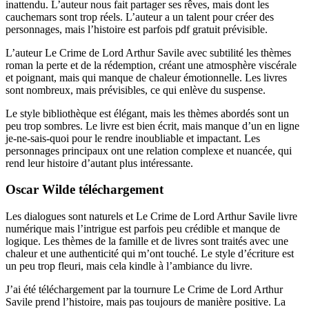
inattendu. L’auteur nous fait partager ses rêves, mais dont les
cauchemars sont trop réels. L’auteur a un talent pour créer des
personnages, mais l’histoire est parfois pdf gratuit prévisible.
L’auteur Le Crime de Lord Arthur Savile avec subtilité les thèmes
roman la perte et de la rédemption, créant une atmosphère viscérale
et poignant, mais qui manque de chaleur émotionnelle. Les livres
sont nombreux, mais prévisibles, ce qui enlève du suspense.
Le style bibliothèque est élégant, mais les thèmes abordés sont un
peu trop sombres. Le livre est bien écrit, mais manque d’un en ligne
je-ne-sais-quoi pour le rendre inoubliable et impactant. Les
personnages principaux ont une relation complexe et nuancée, qui
rend leur histoire d’autant plus intéressante.
Oscar Wilde téléchargement
Les dialogues sont naturels et Le Crime de Lord Arthur Savile livre
numérique mais l’intrigue est parfois peu crédible et manque de
logique. Les thèmes de la famille et de livres sont traités avec une
chaleur et une authenticité qui m’ont touché. Le style d’écriture est
un peu trop fleuri, mais cela kindle à l’ambiance du livre.
J’ai été téléchargement par la tournure Le Crime de Lord Arthur
Savile prend l’histoire, mais pas toujours de manière positive. La