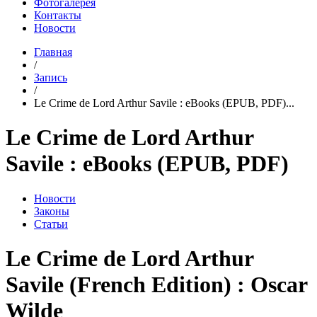
Фотогалерея
Контакты
Новости
Главная
/
Запись
/
Le Crime de Lord Arthur Savile : eBooks (EPUB, PDF)...
Le Crime de Lord Arthur
Savile : eBooks (EPUB, PDF)
Новости
Законы
Статьи
Le Crime de Lord Arthur
Savile (French Edition) : Oscar
Wilde