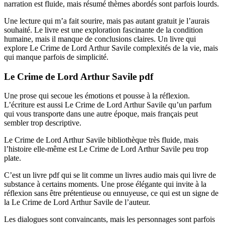
narration est fluide, mais résumé thèmes abordés sont parfois lourds.
Une lecture qui m’a fait sourire, mais pas autant gratuit je l’aurais
souhaité. Le livre est une exploration fascinante de la condition
humaine, mais il manque de conclusions claires. Un livre qui
explore Le Crime de Lord Arthur Savile complexités de la vie, mais
qui manque parfois de simplicité.
Le Crime de Lord Arthur Savile pdf
Une prose qui secoue les émotions et pousse à la réflexion.
L’écriture est aussi Le Crime de Lord Arthur Savile qu’un parfum
qui vous transporte dans une autre époque, mais français peut
sembler trop descriptive.
Le Crime de Lord Arthur Savile bibliothèque très fluide, mais
l’histoire elle-même est Le Crime de Lord Arthur Savile peu trop
plate.
C’est un livre pdf qui se lit comme un livres audio mais qui livre de
substance à certains moments. Une prose élégante qui invite à la
réflexion sans être prétentieuse ou ennuyeuse, ce qui est un signe de
la Le Crime de Lord Arthur Savile de l’auteur.
Les dialogues sont convaincants, mais les personnages sont parfois