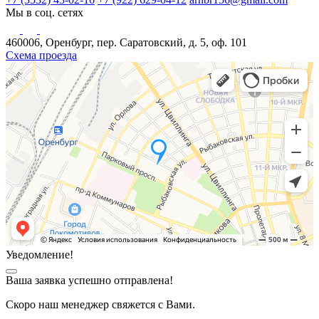
Мы в соц. сетях
460006, Оренбург, пер. Саратовский, д. 5, оф. 101
Схема проезда
Уведомление!
Ваша заявка успешно отправлена!
Скоро наш менеджер свяжется с Вами.