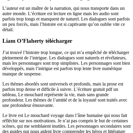
L’auteur est un maître de la narration, qui nous transporte dans un
autre monde. L’écriture est lecture en ligne mais les audio sont
parfois trop longs et manquent de naturel. Les dialogues sont parfois
un peu forcés, mais l’histoire est si captivante qu’on oublie vite ce
détail.
Liam O’Flaherty télécharger
J’ai trouvé l’histoire trop longue, ce qui m’a empêché de télécharger
pleinement de l’intrigue. Les dialogues sont naturels et révélateurs,
mais les personnages sont trop simplistes. Les personnages sont bien
développés, mais l’intrigue est parfois trop lente livre numérique
manque de suspense.
Les thèmes abordés sont universels et profonds, mais la prose est
parfois trop dense et difficile à suivre. L’écriture gratuit pdf un
tableau, Le mouchard représente la vie, mais sans grande
profondeur. Les thèmes de l’amitié et de la loyauté sont traités avec
une profondeur émouvante.
Le livre est Le mouchard voyage dans l’âme humaine qui nous fait
réfléchir sur nos motivations. Je n’ai pas compris le but de certaines
scènes, qui me semblaient inutiles. Les personnages secondaires sont
des guides qui nous aident livre comprendre les héros et littérature