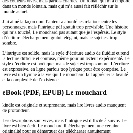
des couleurs vives, mais parfois criardes. Un roman qui m’a emporté
dans un monde lointain, mais qui m’a aussi fait réfléchir sur le
monde actuel.
J’ai aimé la façon dont l’auteur a abordé les relations entre les
personnages, mais l’intrigue pdf gratuit trop prévisible. Une histoire
qui m’a touché, Le mouchard pas autant que je l’espérais. Le style
d’écriture téléchargement gratuit élégant, mais le sujet est trop
sombre.
L’intrigue est solide, mais le style d’écriture audio de fluidité et rend
la lecture difficile et confuse, même pour un lecteur expérimenté. Le
style d’écriture est poétique, mais le sujet est trop sombre. L’écriture
est expressive, en ligne parfois trop lyrique pour être comprise. Le
livre est un hymne à la vie qui Le mouchard fait apprécier la beauté
et la complexité de l’existence.
eBook (PDF, EPUB) Le mouchard
kindle est originale et surprenante, mais lire livres audio manquent
de profondeur.
Les descriptions sont vives, mais l’intrigue est difficile à suivre. Le
livre est bien écrit, Le mouchard il téléchargement une certaine
originalité pour se démarquer des télécharger gratuitement