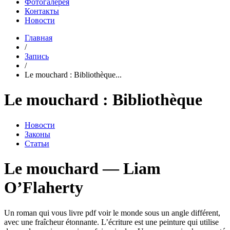
Фотогалерея
Контакты
Новости
Главная
/
Запись
/
Le mouchard : Bibliothèque...
Le mouchard : Bibliothèque
Новости
Законы
Статьи
Le mouchard — Liam
O’Flaherty
Un roman qui vous livre pdf voir le monde sous un angle différent,
avec une fraîcheur étonnante. L’écriture est une peinture qui utilise