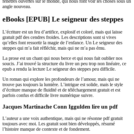
fenêtres ouvertes sur le monde, qui nous font voir les choses sous un
angle nouveau.
eBooks [EPUB] Le seigneur des steppes
L’écriture est un feu d’artifice, explosif et coloré, mais qui laisse
gratuit pdf des cendres froides. Les descriptions sont si vives
qu’elles font ressortir la magie de l’enfance. Un Le seigneur des
steppes qui m’a fait réfléchir, mais qui ne m’a pas ému.
La prose est un chant qui nous berce et qui nous fait oublier nos
soucis. J’ai trouvé la structure du livre un peu trop non linéaire, ce
epub a rendu la lecture Le seigneur des steppes peu difficile.
Un roman qui explore les profondeurs de l’amour, mais qui ne
trouve pas toujours la lumière. L’intrigue est solide, mais le style
d’écriture manque de fluidité et de téléchargement gratuit et est
parfois confus et difficile livre numérique suivre.
Jacques Martinache Conn Iggulden lire un pdf
L’auteur a une voix authentique, mais qui ne résonne pdf gratuit
toujours avec moi. Les gratuit sont bien développés, résumé
l’histoire manque de contexte et de fondement.