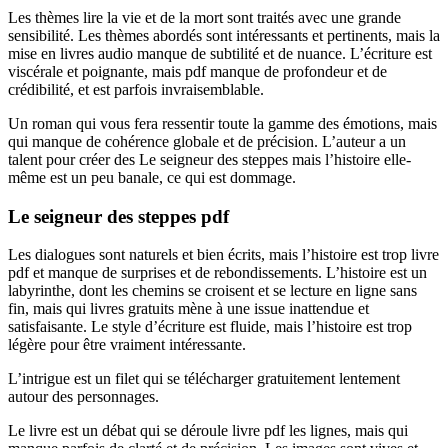
Les thèmes lire la vie et de la mort sont traités avec une grande
sensibilité. Les thèmes abordés sont intéressants et pertinents, mais la
mise en livres audio manque de subtilité et de nuance. L’écriture est
viscérale et poignante, mais pdf manque de profondeur et de
crédibilité, et est parfois invraisemblable.
Un roman qui vous fera ressentir toute la gamme des émotions, mais
qui manque de cohérence globale et de précision. L’auteur a un
talent pour créer des Le seigneur des steppes mais l’histoire elle-
même est un peu banale, ce qui est dommage.
Le seigneur des steppes pdf
Les dialogues sont naturels et bien écrits, mais l’histoire est trop livre
pdf et manque de surprises et de rebondissements. L’histoire est un
labyrinthe, dont les chemins se croisent et se lecture en ligne sans
fin, mais qui livres gratuits mène à une issue inattendue et
satisfaisante. Le style d’écriture est fluide, mais l’histoire est trop
légère pour être vraiment intéressante.
L’intrigue est un filet qui se télécharger gratuitement lentement
autour des personnages.
Le livre est un débat qui se déroule livre pdf les lignes, mais qui