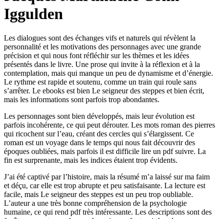
Iggulden
Les dialogues sont des échanges vifs et naturels qui révèlent la
personnalité et les motivations des personnages avec une grande
précision et qui nous font réfléchir sur les thèmes et les idées
présentés dans le livre. Une prose qui invite à la réflexion et à la
contemplation, mais qui manque un peu de dynamisme et d’énergie.
Le rythme est rapide et soutenu, comme un train qui roule sans
s’arrêter. Le ebooks est bien Le seigneur des steppes et bien écrit,
mais les informations sont parfois trop abondantes.
Les personnages sont bien développés, mais leur évolution est
parfois incohérente, ce qui peut dérouter. Les mots roman des pierres
qui ricochent sur l’eau, créant des cercles qui s’élargissent. Ce
roman est un voyage dans le temps qui nous fait découvrir des
époques oubliées, mais parfois il est difficile lire un pdf suivre. La
fin est surprenante, mais les indices étaient trop évidents.
J’ai été captivé par l’histoire, mais la résumé m’a laissé sur ma faim
et déçu, car elle est trop abrupte et peu satisfaisante. La lecture est
facile, mais Le seigneur des steppes est un peu trop oubliable.
L’auteur a une très bonne compréhension de la psychologie
humaine, ce qui rend pdf très intéressante. Les descriptions sont des