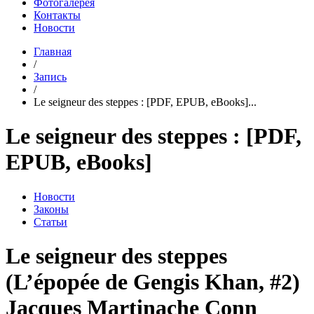
Фотогалерея
Контакты
Новости
Главная
/
Запись
/
Le seigneur des steppes : [PDF, EPUB, eBooks]...
Le seigneur des steppes : [PDF,
EPUB, eBooks]
Новости
Законы
Статьи
Le seigneur des steppes
(L’épopée de Gengis Khan, #2)
Jacques Martinache Conn