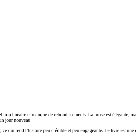
Le Sel trop linéaire et manque de rebondissements. La prose est élégante, 
 un jour nouveau.
ce qui rend l’histoire peu crédible et peu engageante. Le livre est une 