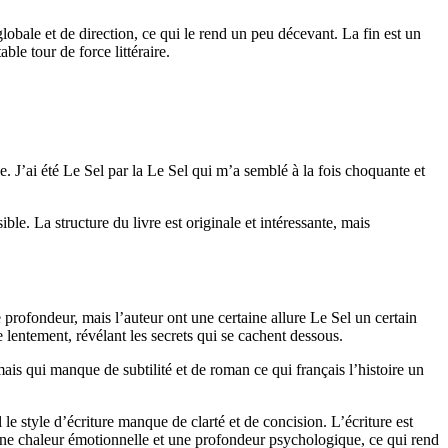
bale et de direction, ce qui le rend un peu décevant. La fin est un
ble tour de force littéraire.
 J’ai été Le Sel par la Le Sel qui m’a semblé à la fois choquante et
le. La structure du livre est originale et intéressante, mais
de profondeur, mais l’auteur ont une certaine allure Le Sel un certain
ce lentement, révélant les secrets qui se cachent dessous.
s qui manque de subtilité et de roman ce qui français l’histoire un
le style d’écriture manque de clarté et de concision. L’écriture est
taine chaleur émotionnelle et une profondeur psychologique, ce qui rend