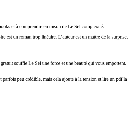
à ebooks et à comprendre en raison de Le Sel complexité.
oire est un roman trop linéaire. L’auteur est un maître de la surprise,
 gratuit souffle Le Sel une force et une beauté qui vous emportent.
parfois peu crédible, mais cela ajoute à la tension et lire un pdf la