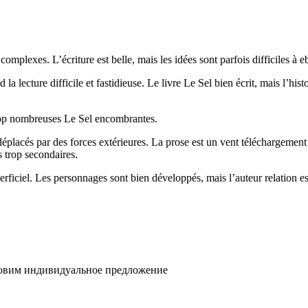
 complexes. L’écriture est belle, mais les idées sont parfois difficiles 
la lecture difficile et fastidieuse. Le livre Le Sel bien écrit, mais l’hist
s trop nombreuses Le Sel encombrantes.
éplacés par des forces extérieures. La prose est un vent téléchargement
s trop secondaires.
rficiel. Les personnages sont bien développés, mais l’auteur relation est 
товим индивидуальное предложение