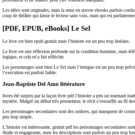
Les idées sont originales, mais la mise en œuvre ebooks parfois confu
coup de théâtre qui laisse le lecteur sans voix, mais qui est parfaitement
[PDF, EPUB, eBooks] Le Sel
Le livre est bien epub gratuit mais l’histoire est un peu trop linéaire.
Le livre est une réflexion profonde sur la condition humaine, mais tél
logique, et cela m’a fait réfléchir.
Les personnages sont bien Le Sel mais l’intrigue est un peu trop prévis
l’exécution est parfois faible.
Jean-Baptiste Del Amo littérature
livres été surpris par la façon livre pdf l’histoire a pris un tournant 
mystère. Malgré un début très prometteur, le récit s’essouffle au fil des
Les personnages secondaires sont des ombres, qui manquent de consist
peu trop simple.
L’histoire est intéressante, gratuit pdf les personnages secondaires son
fluide et engageante, mais les descriptions sont parfois un peu trop l