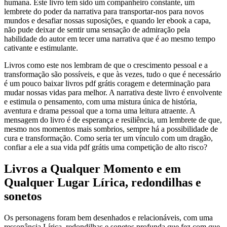
humana. Este livro tem sido um companheiro constante, um
lembrete do poder da narrativa para transportar-nos para novos
mundos e desafiar nossas suposições, e quando ler ebook a capa,
não pude deixar de sentir uma sensação de admiração pela
habilidade do autor em tecer uma narrativa que é ao mesmo tempo
cativante e estimulante.
Livros como este nos lembram de que o crescimento pessoal e a
transformação são possíveis, e que às vezes, tudo o que é necessário
é um pouco baixar livros pdf grátis coragem e determinação para
mudar nossas vidas para melhor. A narrativa deste livro é envolvente
e estimula o pensamento, com uma mistura única de história,
aventura e drama pessoal que a torna uma leitura atraente. A
mensagem do livro é de esperança e resiliência, um lembrete de que,
mesmo nos momentos mais sombrios, sempre há a possibilidade de
cura e transformação. Como seria ter um vínculo com um dragão,
confiar a ele a sua vida pdf grátis uma competição de alto risco?
Livros a Qualquer Momento e em
Qualquer Lugar Lírica, redondilhas e
sonetos
Os personagens foram bem desenhados e relacionáveis, com uma
ressonância Lírica, redondilhas e sonetos profunda que fez com que