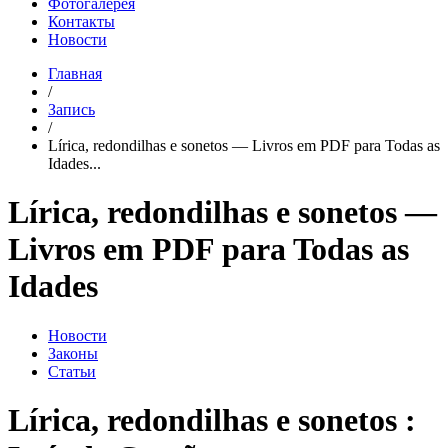
Фотогалерея
Контакты
Новости
Главная
/
Запись
/
Lírica, redondilhas e sonetos — Livros em PDF para Todas as
Idades...
Lírica, redondilhas e sonetos —
Livros em PDF para Todas as
Idades
Новости
Законы
Статьи
Lírica, redondilhas e sonetos :