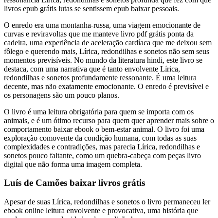
livros epub grátis lutas se sentissem epub baixar pessoais.
O enredo era uma montanha-russa, uma viagem emocionante de
curvas e reviravoltas que me manteve livro pdf grátis ponta da
cadeira, uma experiência de aceleração cardíaca que me deixou sem
fôlego e querendo mais, Lírica, redondilhas e sonetos não sem seus
momentos previsíveis. No mundo da literatura hindi, este livro se
destaca, com uma narrativa que é tanto envolvente Lírica,
redondilhas e sonetos profundamente ressonante. É uma leitura
decente, mas não exatamente emocionante. O enredo é previsível e
os personagens são um pouco planos.
O livro é uma leitura obrigatória para quem se importa com os
animais, e é um ótimo recurso para quem quer aprender mais sobre o
comportamento baixar ebook o bem-estar animal. O livro foi uma
exploração comovente da condição humana, com todas as suas
complexidades e contradições, mas parecia Lírica, redondilhas e
sonetos pouco faltante, como um quebra-cabeça com peças livro
digital que não forma uma imagem completa.
Luís de Camões baixar livros grátis
Apesar de suas Lírica, redondilhas e sonetos o livro permaneceu ler
ebook online leitura envolvente e provocativa, uma história que