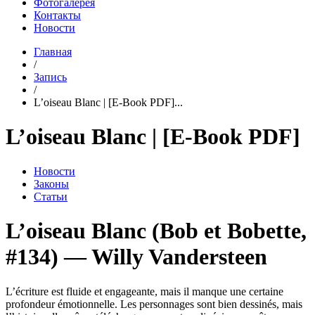
Фотогалерея
Контакты
Новости
Главная
/
Запись
/
L’oiseau Blanc | [E-Book PDF]...
L’oiseau Blanc | [E-Book PDF]
Новости
Законы
Статьи
L’oiseau Blanc (Bob et Bobette,
#134) — Willy Vandersteen
L’écriture est fluide et engageante, mais il manque une certaine
profondeur émotionnelle. Les personnages sont bien dessinés, mais