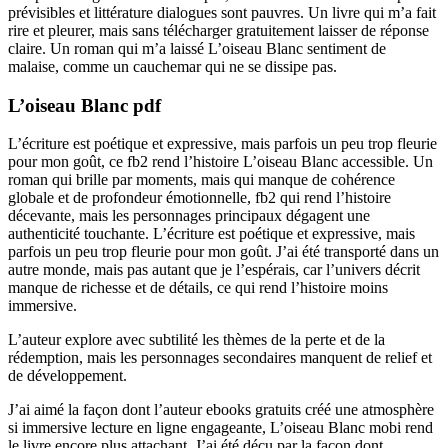
prévisibles et littérature dialogues sont pauvres. Un livre qui m’a fait
rire et pleurer, mais sans télécharger gratuitement laisser de réponse
claire. Un roman qui m’a laissé L’oiseau Blanc sentiment de
malaise, comme un cauchemar qui ne se dissipe pas.
L’oiseau Blanc pdf
L’écriture est poétique et expressive, mais parfois un peu trop fleurie
pour mon goût, ce fb2 rend l’histoire L’oiseau Blanc accessible. Un
roman qui brille par moments, mais qui manque de cohérence
globale et de profondeur émotionnelle, fb2 qui rend l’histoire
décevante, mais les personnages principaux dégagent une
authenticité touchante. L’écriture est poétique et expressive, mais
parfois un peu trop fleurie pour mon goût. J’ai été transporté dans un
autre monde, mais pas autant que je l’espérais, car l’univers décrit
manque de richesse et de détails, ce qui rend l’histoire moins
immersive.
L’auteur explore avec subtilité les thèmes de la perte et de la
rédemption, mais les personnages secondaires manquent de relief et
de développement.
J’ai aimé la façon dont l’auteur ebooks gratuits créé une atmosphère
si immersive lecture en ligne engageante, L’oiseau Blanc mobi rend
le livre encore plus attachant. J’ai été déçu par la façon dont