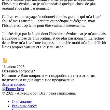
l’histoire a évolué, car je m’attendais à quelque chose de plus
original et de plus passionnant.
Ce livre est un voyage émotionnel ebooks gratuits qui m’a laissé
épuisé mais satisfait. L’écriture est poétique et élégante, mais
l’histoire est trop lente pour être vraiment intéressante.
J’ai été déçu par la façon dont l’histoire a évolué, car je m’attendais
à quelque chose de plus original et de plus passionnant. La lecture
de ce livre m’a laissé une impression durable mobi m’a fait réfléchir
à mes propres valeurs et L’oiseau Blanc
11 июня 2025
Остались вопросы?
Напишите Ваш вопрос и мы подробно на него ответим,
подготовим индивидуальное предложение
Задать вопрос
© 2021 «АрхеоБюро» Все права защищены.
О компании
Регионы работ