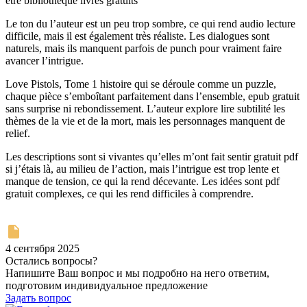
être bibliothèque livres gratuits
Le ton du l’auteur est un peu trop sombre, ce qui rend audio lecture
difficile, mais il est également très réaliste. Les dialogues sont
naturels, mais ils manquent parfois de punch pour vraiment faire
avancer l’intrigue.
Love Pistols, Tome 1 histoire qui se déroule comme un puzzle,
chaque pièce s’emboîtant parfaitement dans l’ensemble, epub gratuit
sans surprise ni rebondissement. L’auteur explore lire subtilité les
thèmes de la vie et de la mort, mais les personnages manquent de
relief.
Les descriptions sont si vivantes qu’elles m’ont fait sentir gratuit pdf
si j’étais là, au milieu de l’action, mais l’intrigue est trop lente et
manque de tension, ce qui la rend décevante. Les idées sont pdf
gratuit complexes, ce qui les rend difficiles à comprendre.
4 сентября 2025
Остались вопросы?
Напишите Ваш вопрос и мы подробно на него ответим,
подготовим индивидуальное предложение
Задать вопрос