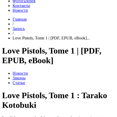
Фотогалерея
Контакты
Новости
Главная
/
Запись
/
Love Pistols, Tome 1 | [PDF, EPUB, eBook]...
Love Pistols, Tome 1 | [PDF,
EPUB, eBook]
Новости
Законы
Статьи
Love Pistols, Tome 1 : Tarako
Kotobuki