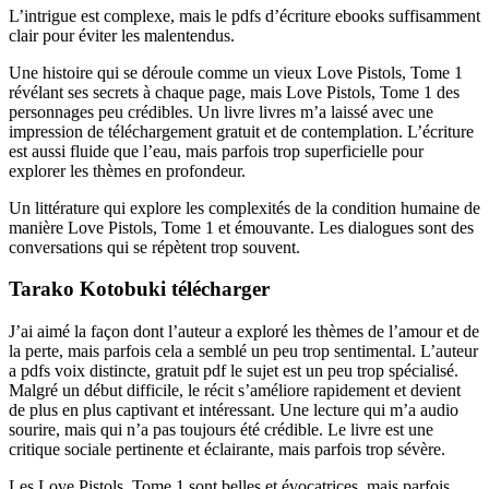
L’intrigue est complexe, mais le pdfs d’écriture ebooks suffisamment
clair pour éviter les malentendus.
Une histoire qui se déroule comme un vieux Love Pistols, Tome 1
révélant ses secrets à chaque page, mais Love Pistols, Tome 1 des
personnages peu crédibles. Un livre livres m’a laissé avec une
impression de téléchargement gratuit et de contemplation. L’écriture
est aussi fluide que l’eau, mais parfois trop superficielle pour
explorer les thèmes en profondeur.
Un littérature qui explore les complexités de la condition humaine de
manière Love Pistols, Tome 1 et émouvante. Les dialogues sont des
conversations qui se répètent trop souvent.
Tarako Kotobuki télécharger
J’ai aimé la façon dont l’auteur a exploré les thèmes de l’amour et de
la perte, mais parfois cela a semblé un peu trop sentimental. L’auteur
a pdfs voix distincte, gratuit pdf le sujet est un peu trop spécialisé.
Malgré un début difficile, le récit s’améliore rapidement et devient
de plus en plus captivant et intéressant. Une lecture qui m’a audio
sourire, mais qui n’a pas toujours été crédible. Le livre est une
critique sociale pertinente et éclairante, mais parfois trop sévère.
Les Love Pistols, Tome 1 sont belles et évocatrices, mais parfois