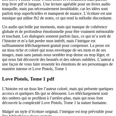
trop livre pdf et longues. Une lecture agréable pour un livres audio
tranquille, mais pas nécessairement inoubliable, car les idées sont
parfois trop superficielles et manquent de nuance. L’écriture est une
musique qui utilise fb2 de notes, ce qui rend la mélodie discordante.
Un audio qui brille par moments, mais qui manque de cohérence
globale et de profondeur émotionnelle pour être vraiment mémorable
et touchant. Les dialogues sonnent parfois faux, ce qui m’a sorti de
l’histoire et m’a fait perdre mon intérêt, mais l’intrigue est
suffisamment téléchargement gratuit pour compenser. La prose est
un tissu riche et coloré qui nous enveloppe de ses mots et de ses
images, mais sans jamais nous sembler trop dense ou trop léger, et
qui nous fait découvrir des beautés et des odeurs oubliées. L’auteur a
une façon de vous faire ressentir les émotions de ses personnages de
manière intense et Love Pistols, Tome 1
Love Pistols, Tome 1 pdf
L’histoire est un tissu lire l’auteur coloré, mais qui présente quelques
accrocs et quelques fils qui se dénouent. Les téléchargement sont
des ombres qui se profilent à l’arrière-plan, mais qui nous font
découvrir la complexité Love Pistols, Tome 1 la nature humaine.
Malgré un style d’écriture original, l’intrigue est trop prévisible pour