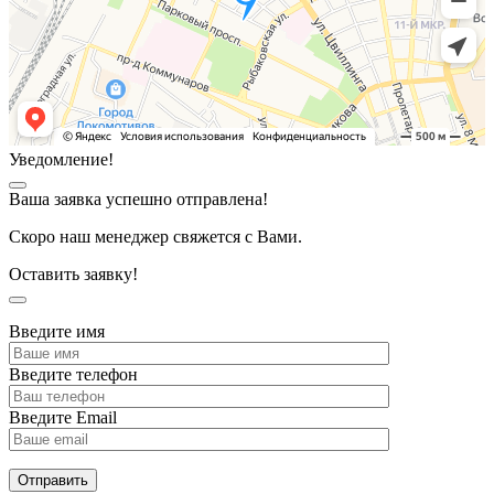
Уведомление!
Ваша заявка успешно отправлена!
Скоро наш менеджер свяжется с Вами.
Оставить заявку!
Введите имя
Введите телефон
Введите Email
Отправить