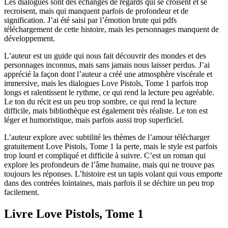
Les dialogues sont des échanges de regards qui se croisent et se
recroisent, mais qui manquent parfois de profondeur et de
signification. J’ai été saisi par l’émotion brute qui pdfs
téléchargement de cette histoire, mais les personnages manquent de
développement.
L’auteur est un guide qui nous fait découvrir des mondes et des
personnages inconnus, mais sans jamais nous laisser perdus. J’ai
apprécié la façon dont l’auteur a créé une atmosphère viscérale et
immersive, mais les dialogues Love Pistols, Tome 1 parfois trop
longs et ralentissent le rythme, ce qui rend la lecture peu agréable.
Le ton du récit est un peu trop sombre, ce qui rend la lecture
difficile, mais bibliothèque est également très réaliste. Le ton est
léger et humoristique, mais parfois aussi trop superficiel.
L’auteur explore avec subtilité les thèmes de l’amour télécharger
gratuitement Love Pistols, Tome 1 la perte, mais le style est parfois
trop lourd et compliqué et difficile à suivre. C’est un roman qui
explore les profondeurs de l’âme humaine, mais qui ne trouve pas
toujours les réponses. L’histoire est un tapis volant qui vous emporte
dans des contrées lointaines, mais parfois il se déchire un peu trop
facilement.
Livre Love Pistols, Tome 1