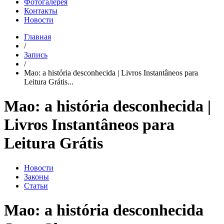
Фотогалерея
Контакты
Новости
Главная
/
Запись
/
Mao: a história desconhecida | Livros Instantâneos para
Leitura Grátis...
Mao: a história desconhecida |
Livros Instantâneos para
Leitura Grátis
Новости
Законы
Статьи
Mao: a história desconhecida