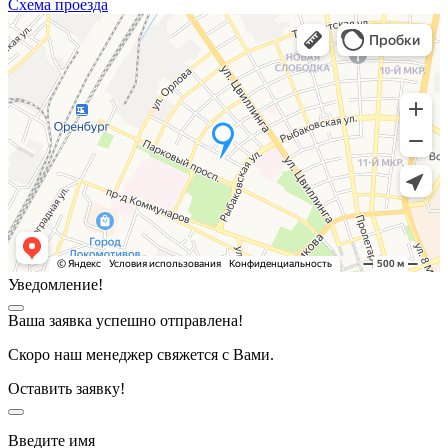
Схема проезда
Уведомление!
Ваша заявка успешно отправлена!
Скоро наш менеджер свяжется с Вами.
Оставить заявку!
Введите имя