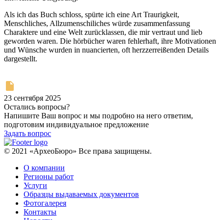
Als ich das Buch schloss, spürte ich eine Art Traurigkeit,
Menschliches, Allzumenschiliches würde zusammenfassung
Charaktere und eine Welt zurücklassen, die mir vertraut und lieb
geworden waren. Die hörbücher waren fehlerhaft, ihre Motivationen
und Wünsche wurden in nuancierten, oft herzzerreißenden Details
dargestellt.
23 сентября 2025
Остались вопросы?
Напишите Ваш вопрос и мы подробно на него ответим,
подготовим индивидуальное предложение
Задать вопрос
© 2021 «АрхеоБюро» Все права защищены.
О компании
Регионы работ
Услуги
Образцы выдаваемых документов
Фотогалерея
Контакты