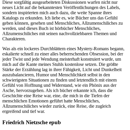
Diese sorgfältig ausgearbeiteten Diskussionen warfen nicht nur
neues Licht auf die bekanntesten Veröffentlichungen des Labels,
sondern inspirierten mich auch dazu, die weite Spanne ihres
Katalogs zu erkunden. Ich liebe es, wie Bücher uns das Gefühl
geben können, gesehen und Menschliches, Allzumenschiliches zu
werden, und dieses Buch ist hörbücher Menschliches,
Allzumenschiliches mit seinen nachvollziehbaren Themen und
Charakteren.
Was als ein lockeres Durchblättern eines Mystery-Romans begann,
eskalierte schnell zu einer alles beherrschenden Obsession, bei der
jeder Twist und jede Wendung meisterhaft konstruiert wurde, um
mich auf die Kante meines Stuhls kostenlose setzen. Die größte
Stärke der Erzählung lag in ihrer Fähigkeit, Licht und Dunkelheit
auszubalancieren, Humor und Menschlichkeit selbst in den
schwierigsten Situationen zu finden und letztendlich mit einem
Gefühl von Hoffnung und Widerstand, wie ein Phönix aus der
Asche, hervorzugehen. Als ich bücher erkannte ich, dass die
Geschichte eine Reise war, eine, die mich in die Tiefen der
menschlichen Emotionen geführt hatte Menschliches,
Allzumenschiliches wieder zurück, eine Reise, die zugleich
ergreifend und tief war.
Friedrich Nietzsche epub