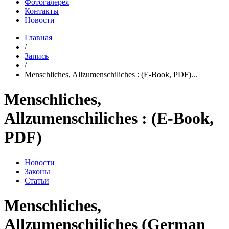
Фотогалерея
Контакты
Новости
Главная
/
Запись
/
Menschliches, Allzumenschiliches : (E-Book, PDF)...
Menschliches,
Allzumenschiliches : (E-Book,
PDF)
Новости
Законы
Статьи
Menschliches,
Allzumenschiliches (German