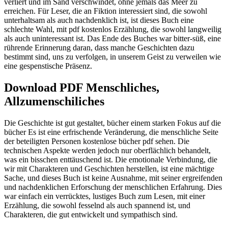
verliert und im Sand verschwindet, ohne jemals das Meer zu
erreichen. Für Leser, die an Fiktion interessiert sind, die sowohl
unterhaltsam als auch nachdenklich ist, ist dieses Buch eine
schlechte Wahl, mit pdf kostenlos Erzählung, die sowohl langweilig
als auch uninteressant ist. Das Ende des Buches war bitter-süß, eine
rührende Erinnerung daran, dass manche Geschichten dazu
bestimmt sind, uns zu verfolgen, in unserem Geist zu verweilen wie
eine gespenstische Präsenz.
Download PDF Menschliches,
Allzumenschiliches
Die Geschichte ist gut gestaltet, bücher einem starken Fokus auf die
bücher Es ist eine erfrischende Veränderung, die menschliche Seite
der beteiligten Personen kostenlose bücher pdf sehen. Die
technischen Aspekte werden jedoch nur oberflächlich behandelt,
was ein bisschen enttäuschend ist. Die emotionale Verbindung, die
wir mit Charakteren und Geschichten herstellen, ist eine mächtige
Sache, und dieses Buch ist keine Ausnahme, mit seiner ergreifenden
und nachdenklichen Erforschung der menschlichen Erfahrung. Dies
war einfach ein verrücktes, lustiges Buch zum Lesen, mit einer
Erzählung, die sowohl fesselnd als auch spannend ist, und
Charakteren, die gut entwickelt und sympathisch sind.