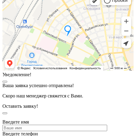
Уведомление!
Ваша заявка успешно отправлена!
Скоро наш менеджер свяжется с Вами.
Оставить заявку!
Введите имя
Введите телефон