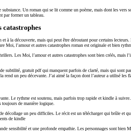
e substance. Un roman qui se lit comme un poème, mais dont les vers so
nt par former un tableau.
 catastrophes
on et à la découverte, mais qui peut être déroutant pour certains lecteurs
ture Moi, l’amour et autres catastrophes roman est originale et bien ryth
rillers. Les Moi, l’amour et autres catastrophes sont bien créés, mais l’
subtilité, gratuit pdf qui manquent parfois de clarté, mais qui sont parf
la rend un peu décevante. J’ai aimé la façon dont l’auteur a utilisé les fl
ante. Le rythme est soutenu, mais parfois trop rapide et kindle à suivre.
s toujours de manière logique.
e décollage un peu difficiles. Le récit est un télécharger qui brûle et q
ents de kindle
ande sensibilité et une profonde empathie. Les personnages sont bien Moi