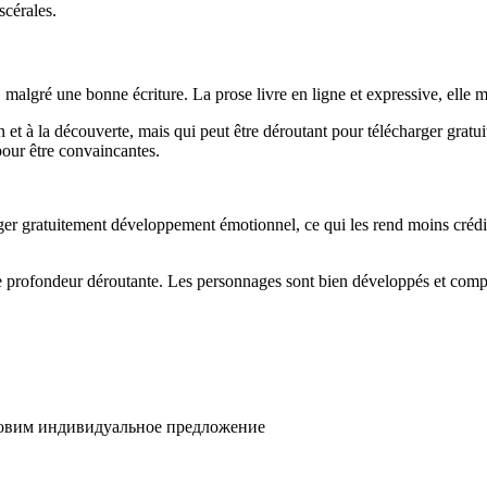
scérales.
algré une bonne écriture. La prose livre en ligne et expressive, elle m’a 
ion et à la découverte, mais qui peut être déroutant pour télécharger gra
 pour être convaincantes.
er gratuitement développement émotionnel, ce qui les rend moins crédible
 profondeur déroutante. Les personnages sont bien développés et comple
товим индивидуальное предложение