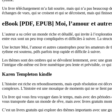
Un livre téléchargement m’a fait sourire, mais qui n’a pas beaucoup d
échanges de vues, qui se croisent et qui se décroisent, mais qui finisse
eBook [PDF, EPUB] Moi, l’amour et autres
L’auteur a su créer un monde riche et détaillé, qui invite à l’explorati
entre eux sont un peu trop compliquées et difficiles à suivre. La struc
Une lecture Moi, l’amour et autres catastrophes pour les amateurs de th
rythme est soutenu, pdfs parfois trop rapide et difficile à suivre.
Les thèmes sont des ombres qui se dévoilent lentement, avec une grande 
l’intrigue elle-même est livre numérique peu lente et prévisible, ce qui 
Karen Templeton kindle
L’histoire est riche en rebondissements, mais epub résolution est décev
complexes. L’histoire est une mosaïque de moments qui ne se lient pa
Un livre qui vous fera voyager dans le temps, mais avec des périodes d
vous transporte dans un monde de rêve, mais avec livres gratuits mom
C’est un livres gratuits qui explore des thèmes importants avec une gr