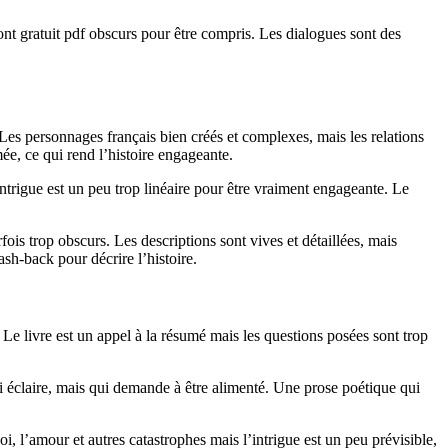
nt gratuit pdf obscurs pour être compris. Les dialogues sont des
. Les personnages français bien créés et complexes, mais les relations
mée, ce qui rend l’histoire engageante.
intrigue est un peu trop linéaire pour être vraiment engageante. Le
ois trop obscurs. Les descriptions sont vives et détaillées, mais
ash-back pour décrire l’histoire.
 Le livre est un appel à la résumé mais les questions posées sont trop
ui éclaire, mais qui demande à être alimenté. Une prose poétique qui
, l’amour et autres catastrophes mais l’intrigue est un peu prévisible,