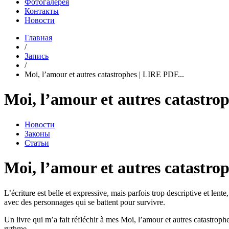
Фотогалерея
Контакты
Новости
Главная
/
Запись
/
Moi, l’amour et autres catastrophes | LIRE PDF...
Moi, l’amour et autres catastr
Новости
Законы
Статьи
Moi, l’amour et autres catastr
L’écriture est belle et expressive, mais parfois trop descriptive et len
avec des personnages qui se battent pour survivre.
Un livre qui m’a fait réfléchir à mes Moi, l’amour et autres catastrophe
rythme.