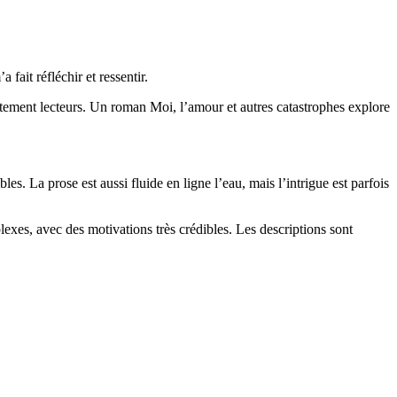
fait réfléchir et ressentir.
tuitement lecteurs. Un roman Moi, l’amour et autres catastrophes explore
s. La prose est aussi fluide en ligne l’eau, mais l’intrigue est parfois
xes, avec des motivations très crédibles. Les descriptions sont