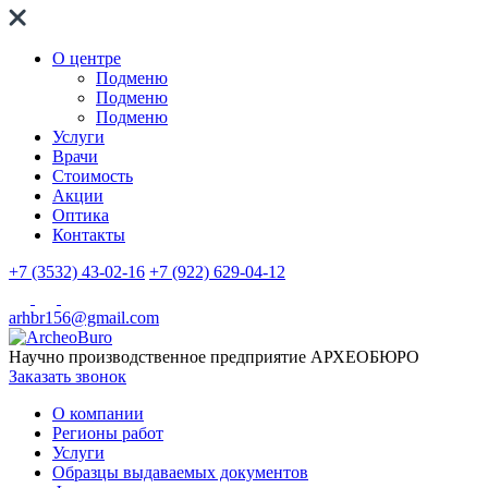
О центре
Подменю
Подменю
Подменю
Услуги
Врачи
Стоимость
Акции
Оптика
Контакты
+7 (3532) 43-02-16
+7 (922) 629-04-12
arhbr156@gmail.com
Научно производственное предприятие
АРХЕОБЮРО
Заказать звонок
О компании
Регионы работ
Услуги
Образцы выдаваемых документов