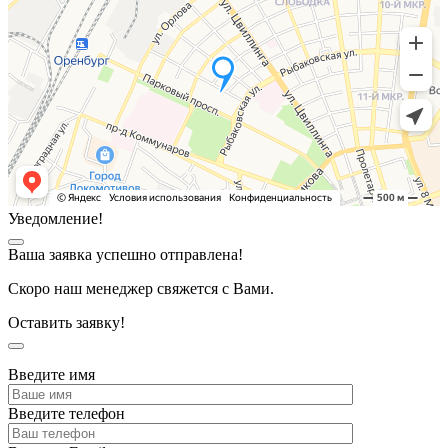
Уведомление!
Ваша заявка успешно отправлена!
Скоро наш менеджер свяжется с Вами.
Оставить заявку!
Введите имя
Введите телефон