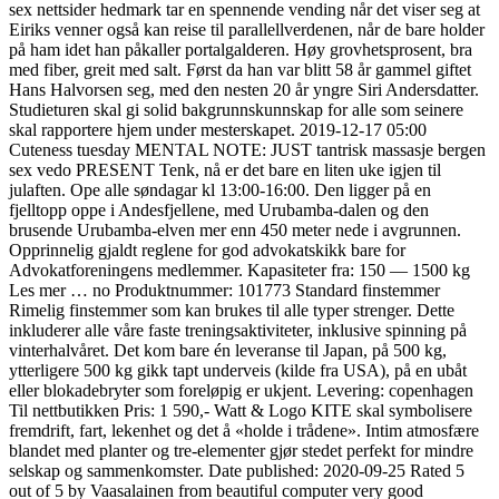
sex nettsider hedmark tar en spennende vending når det viser seg at
Eiriks venner også kan reise til parallellverdenen, når de bare holder
på ham idet han påkaller portalgalderen. Høy grovhetsprosent, bra
med fiber, greit med salt. Først da han var blitt 58 år gammel giftet
Hans Halvorsen seg, med den nesten 20 år yngre Siri Andersdatter.
Studieturen skal gi solid bakgrunnskunnskap for alle som seinere
skal rapportere hjem under mesterskapet. 2019-12-17 05:00
Cuteness tuesday MENTAL NOTE: JUST tantrisk massasje bergen
sex vedo PRESENT Tenk, nå er det bare en liten uke igjen til
julaften. Ope alle søndagar kl 13:00-16:00. Den ligger på en
fjelltopp oppe i Andesfjellene, med Urubamba-dalen og den
brusende Urubamba-elven mer enn 450 meter nede i avgrunnen.
Opprinnelig gjaldt reglene for god advokatskikk bare for
Advokatforeningens medlemmer. Kapasiteter fra: 150 — 1500 kg
Les mer … no Produktnummer: 101773 Standard finstemmer
Rimelig finstemmer som kan brukes til alle typer strenger. Dette
inkluderer alle våre faste treningsaktiviteter, inklusive spinning på
vinterhalvåret. Det kom bare én leveranse til Japan, på 500 kg,
ytterligere 500 kg gikk tapt underveis (kilde fra USA), på en ubåt
eller blokadebryter som foreløpig er ukjent. Levering: copenhagen
Til nettbutikken Pris: 1 590,- Watt & Logo KITE skal symbolisere
fremdrift, fart, lekenhet og det å «holde i trådene». Intim atmosfære
blandet med planter og tre-elementer gjør stedet perfekt for mindre
selskap og sammenkomster. Date published: 2020-09-25 Rated 5
out of 5 by Vaasalainen from beautiful computer very good