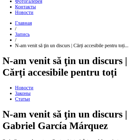
Фотогалерея
Контакты
Новости
Главная
/
Запись
/
N-am venit să ţin un discurs | Cărți accesibile pentru toți...
N-am venit să ţin un discurs |
Cărți accesibile pentru toți
Новости
Законы
Статьи
N-am venit să ţin un discurs |
Gabriel García Márquez