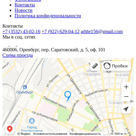
Контакты
Новости
Политика конфиденциальности
Контакты
+7 (3532) 43-02-16
+7 (922) 629-04-12
arhbr156@gmail.com
Мы в соц. сетях
460006, Оренбург, пер. Саратовский, д. 5, оф. 101
Схема проезда