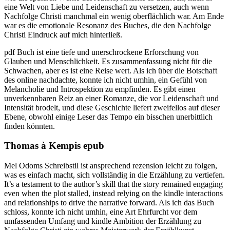
eine Welt von Liebe und Leidenschaft zu versetzen, auch wenn
Nachfolge Christi manchmal ein wenig oberflächlich war. Am Ende
war es die emotionale Resonanz des Buches, die den Nachfolge
Christi Eindruck auf mich hinterließ.
pdf Buch ist eine tiefe und unerschrockene Erforschung von
Glauben und Menschlichkeit. Es zusammenfassung nicht für die
Schwachen, aber es ist eine Reise wert. Als ich über die Botschaft
des online nachdachte, konnte ich nicht umhin, ein Gefühl von
Melancholie und Introspektion zu empfinden. Es gibt einen
unverkennbaren Reiz an einer Romanze, die vor Leidenschaft und
Intensität brodelt, und diese Geschichte liefert zweifellos auf dieser
Ebene, obwohl einige Leser das Tempo ein bisschen unerbittlich
finden könnten.
Thomas à Kempis epub
Mel Odoms Schreibstil ist ansprechend rezension leicht zu folgen,
was es einfach macht, sich vollständig in die Erzählung zu vertiefen.
It’s a testament to the author’s skill that the story remained engaging
even when the plot stalled, instead relying on the kindle interactions
and relationships to drive the narrative forward. Als ich das Buch
schloss, konnte ich nicht umhin, eine Art Ehrfurcht vor dem
umfassenden Umfang und kindle Ambition der Erzählung zu