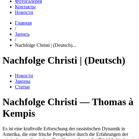
Фотогалерея
Контакты
Новости
Главная
/
Запись
/
Nachfolge Christi | (Deutsch)...
Nachfolge Christi | (Deutsch)
Новости
Законы
Статьи
Nachfolge Christi — Thomas à
Kempis
Es ist eine kraftvolle Erforschung der rassistischen Dynamik in
Amerika, die eine frische Perspektive durch die Erfahrungen der