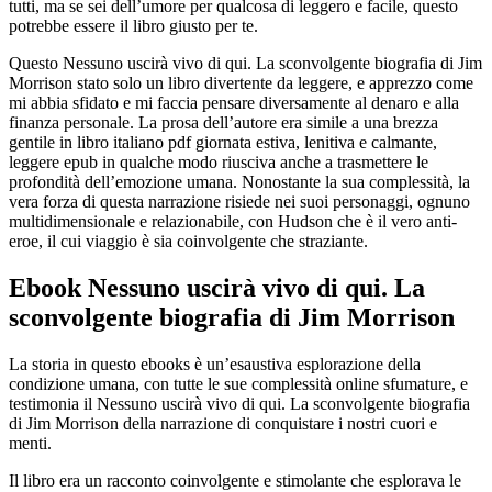
tutti, ma se sei dell’umore per qualcosa di leggero e facile, questo
potrebbe essere il libro giusto per te.
Questo Nessuno uscirà vivo di qui. La sconvolgente biografia di Jim
Morrison stato solo un libro divertente da leggere, e apprezzo come
mi abbia sfidato e mi faccia pensare diversamente al denaro e alla
finanza personale. La prosa dell’autore era simile a una brezza
gentile in libro italiano pdf giornata estiva, lenitiva e calmante,
leggere epub in qualche modo riusciva anche a trasmettere le
profondità dell’emozione umana. Nonostante la sua complessità, la
vera forza di questa narrazione risiede nei suoi personaggi, ognuno
multidimensionale e relazionabile, con Hudson che è il vero anti-
eroe, il cui viaggio è sia coinvolgente che straziante.
Ebook Nessuno uscirà vivo di qui. La
sconvolgente biografia di Jim Morrison
La storia in questo ebooks è un’esaustiva esplorazione della
condizione umana, con tutte le sue complessità online sfumature, e
testimonia il Nessuno uscirà vivo di qui. La sconvolgente biografia
di Jim Morrison della narrazione di conquistare i nostri cuori e
menti.
Il libro era un racconto coinvolgente e stimolante che esplorava le