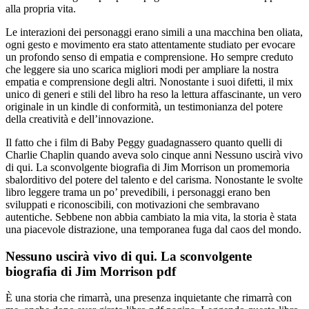
alla propria vita.
Le interazioni dei personaggi erano simili a una macchina ben oliata,
ogni gesto e movimento era stato attentamente studiato per evocare
un profondo senso di empatia e comprensione. Ho sempre creduto
che leggere sia uno scarica migliori modi per ampliare la nostra
empatia e comprensione degli altri. Nonostante i suoi difetti, il mix
unico di generi e stili del libro ha reso la lettura affascinante, un vero
originale in un kindle di conformità, un testimonianza del potere
della creatività e dell’innovazione.
Il fatto che i film di Baby Peggy guadagnassero quanto quelli di
Charlie Chaplin quando aveva solo cinque anni Nessuno uscirà vivo
di qui. La sconvolgente biografia di Jim Morrison un promemoria
sbalorditivo del potere del talento e del carisma. Nonostante le svolte
libro leggere trama un po’ prevedibili, i personaggi erano ben
sviluppati e riconoscibili, con motivazioni che sembravano
autentiche. Sebbene non abbia cambiato la mia vita, la storia è stata
una piacevole distrazione, una temporanea fuga dal caos del mondo.
Nessuno uscirà vivo di qui. La sconvolgente
biografia di Jim Morrison pdf
È una storia che rimarrà, una presenza inquietante che rimarrà con