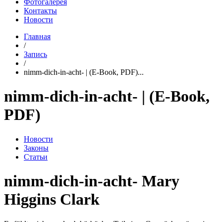
Фотогалерея
Контакты
Новости
Главная
/
Запись
/
nimm-dich-in-acht- | (E-Book, PDF)...
nimm-dich-in-acht- | (E-Book,
PDF)
Новости
Законы
Статьи
nimm-dich-in-acht- Mary
Higgins Clark