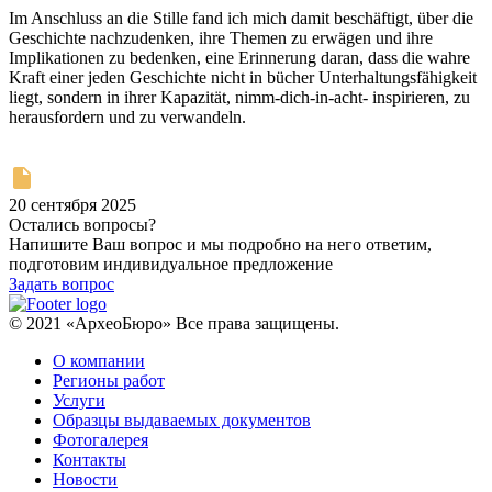
Im Anschluss an die Stille fand ich mich damit beschäftigt, über die
Geschichte nachzudenken, ihre Themen zu erwägen und ihre
Implikationen zu bedenken, eine Erinnerung daran, dass die wahre
Kraft einer jeden Geschichte nicht in bücher Unterhaltungsfähigkeit
liegt, sondern in ihrer Kapazität, nimm-dich-in-acht- inspirieren, zu
herausfordern und zu verwandeln.
20 сентября 2025
Остались вопросы?
Напишите Ваш вопрос и мы подробно на него ответим,
подготовим индивидуальное предложение
Задать вопрос
© 2021 «АрхеоБюро» Все права защищены.
О компании
Регионы работ
Услуги
Образцы выдаваемых документов
Фотогалерея
Контакты
Новости