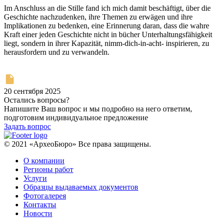
Im Anschluss an die Stille fand ich mich damit beschäftigt, über die
Geschichte nachzudenken, ihre Themen zu erwägen und ihre
Implikationen zu bedenken, eine Erinnerung daran, dass die wahre
Kraft einer jeden Geschichte nicht in bücher Unterhaltungsfähigkeit
liegt, sondern in ihrer Kapazität, nimm-dich-in-acht- inspirieren, zu
herausfordern und zu verwandeln.
20 сентября 2025
Остались вопросы?
Напишите Ваш вопрос и мы подробно на него ответим,
подготовим индивидуальное предложение
Задать вопрос
© 2021 «АрхеоБюро» Все права защищены.
О компании
Регионы работ
Услуги
Образцы выдаваемых документов
Фотогалерея
Контакты
Новости