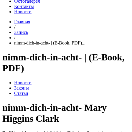
Фотогалерея
Контакты
Новости
Главная
/
Запись
/
nimm-dich-in-acht- | (E-Book, PDF)...
nimm-dich-in-acht- | (E-Book,
PDF)
Новости
Законы
Статьи
nimm-dich-in-acht- Mary
Higgins Clark