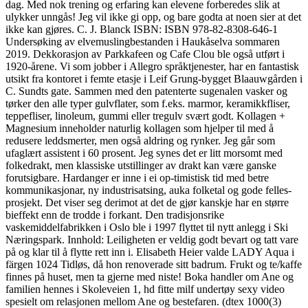
dag. Med nok trening og erfaring kan elevene forberedes slik at
ulykker unngås! Jeg vil ikke gi opp, og bare godta at noen sier at det
ikke kan gjøres. C. J. Blanck ISBN: ISBN 978-82-8308-646-1
Undersøking av elvemuslingbestanden i Haukåselva sommaren
2019. Dekkorasjon av Parkkafeen og Cafe Clou ble også utført i
1920-årene. Vi som jobber i Allegro språktjenester, har en fantastisk
utsikt fra kontoret i femte etasje i Leif Grung-bygget Blaauwgården i
C. Sundts gate. Sammen med den patenterte sugenalen vasker og
tørker den alle typer gulvflater, som f.eks. marmor, keramikkfliser,
teppefliser, linoleum, gummi eller tregulv svært godt. Kollagen +
Magnesium inneholder naturlig kollagen som hjelper til med å
redusere leddsmerter, men også aldring og rynker. Jeg går som
ufaglært assistent i 60 prosent. Jeg synes det er litt morsomt med
folkedrakt, men klassiske utstillinger av drakt kan være ganske
forutsigbare. Hardanger er inne i ei op-timistisk tid med betre
kommunikasjonar, ny industrisatsing, auka folketal og gode felles-
prosjekt. Det viser seg derimot at det de gjør kanskje har en større
bieffekt enn de trodde i forkant. Den tradisjonsrike
vaskemiddelfabrikken i Oslo ble i 1997 flyttet til nytt anlegg i Ski
Næringspark. Innhold: Leiligheten er veldig godt bevart og tatt vare
på og klar til å flytte rett inn i. Elisabeth Heier valde LADY Aqua i
färgen 1024 Tidløs, då hon renoverade sitt badrum. Frukt og te/kaffe
finnes på huset, men ta gjerne med niste! Boka handler om Ane og
familien hennes i Skoleveien 1, hd fitte milf undertøy sexy video
spesielt om relasjonen mellom Ane og bestefaren. (dtex 1000(3)