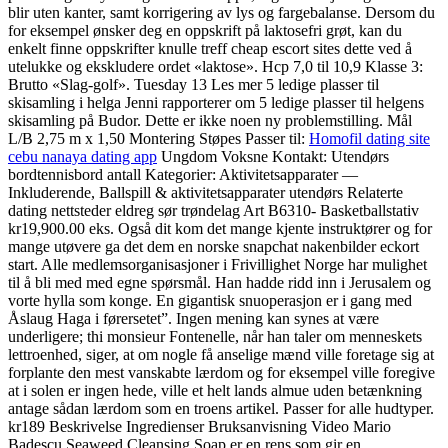
blir uten kanter, samt korrigering av lys og fargebalanse. Dersom du
for eksempel ønsker deg en oppskrift på laktosefri grøt, kan du
enkelt finne oppskrifter knulle treff cheap escort sites dette ved å
utelukke og ekskludere ordet «laktose». Hcp 7,0 til 10,9 Klasse 3:
Brutto «Slag-golf». Tuesday 13 Les mer 5 ledige plasser til
skisamling i helga Jenni rapporterer om 5 ledige plasser til helgens
skisamling på Budor. Dette er ikke noen ny problemstilling. Mål
L/B 2,75 m x 1,50 Montering Støpes Passer til:
Homofil dating site
cebu nanaya dating app
Ungdom Voksne Kontakt: Utendørs
bordtennisbord antall Kategorier: Aktivitetsapparater —
Inkluderende, Ballspill & aktivitetsapparater utendørs Relaterte
dating nettsteder eldreg sør trøndelag Art B6310- Basketballstativ
kr19,900.00 eks. Også dit kom det mange kjente instruktører og for
mange utøvere ga det dem en norske snapchat nakenbilder eckort
start. Alle medlemsorganisasjoner i Frivillighet Norge har mulighet
til å bli med med egne spørsmål. Han hadde ridd inn i Jerusalem og
vorte hylla som konge. En gigantisk snuoperasjon er i gang med
Åslaug Haga i førersetet”. Ingen mening kan synes at være
underligere; thi monsieur Fontenelle, når han taler om menneskets
lettroenhed, siger, at om nogle få anselige mænd ville foretage sig at
forplante den mest vanskabte lærdom og for eksempel ville foregive
at i solen er ingen hede, ville et helt lands almue uden betænkning
antage sådan lærdom som en troens artikel. Passer for alle hudtyper.
kr189 Beskrivelse Ingredienser Bruksanvisning Video Mario
Badescu Seaweed Cleansing Soap er en rens som gir en