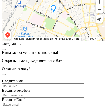
Уведомление!
Ваша заявка успешно отправлена!
Скоро наш менеджер свяжется с Вами.
Оставить заявку!
Введите имя
Введите телефон
Введите Email