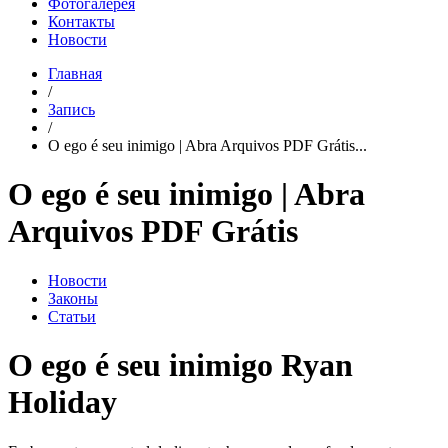
Фотогалерея
Контакты
Новости
Главная
/
Запись
/
O ego é seu inimigo | Abra Arquivos PDF Grátis...
O ego é seu inimigo | Abra
Arquivos PDF Grátis
Новости
Законы
Статьи
O ego é seu inimigo Ryan
Holiday