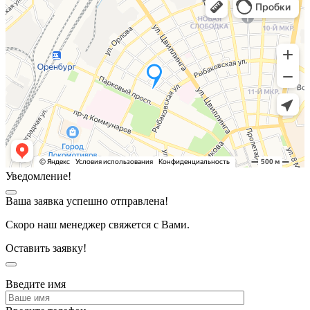
Уведомление!
Ваша заявка успешно отправлена!
Скоро наш менеджер свяжется с Вами.
Оставить заявку!
Введите имя