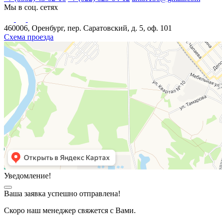
Мы в соц. сетях
460006, Оренбург, пер. Саратовский, д. 5, оф. 101
Схема проезда
Уведомление!
Ваша заявка успешно отправлена!
Скоро наш менеджер свяжется с Вами.