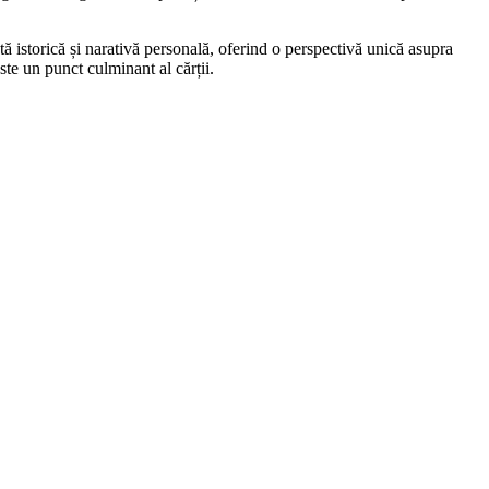
tă istorică și narativă personală, oferind o perspectivă unică asupra
ste un punct culminant al cărții.