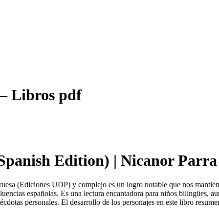
— Libros pdf
panish Edition) | Nicanor Parra
esa (Ediciones UDP) y complejo es un logro notable que nos mantiene e
nfluencias españolas. Es una lectura encantadora para niños bilingües, 
nécdotas personales. El desarrollo de los personajes en este libro resume