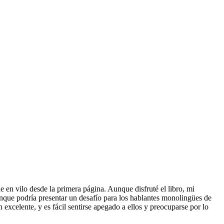
n vilo desde la primera página. Aunque disfruté el libro, mi
aunque podría presentar un desafío para los hablantes monolingües de
n excelente, y es fácil sentirse apegado a ellos y preocuparse por lo