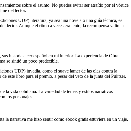
amientos sobre el asunto. No puedes evitar ser atraído por el vórtice
ine del lector.
Ediciones UDP) literatura, ya sea una novela o una guía técnica, es
l lector. Aunque el ritmo a veces era lento, la recompensa valió la
 sus historias leer español en mi interior. La experiencia de Obra
ma se sintió un poco predecible.
iciones UDP) invadía, como el suave lamer de las olas contra la
 este libro para el premio, a pesar del veto de la junta del Pulitzer,
de la vida cotidiana. La variedad de temas y estilos narrativos
on los personajes.
 la narrativa me hizo sentir como ebook gratis estuviera en un viaje,