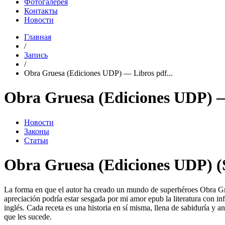
Фотогалерея
Контакты
Новости
Главная
/
Запись
/
Obra Gruesa (Ediciones UDP) — Libros pdf...
Obra Gruesa (Ediciones UDP) 
Новости
Законы
Статьи
Obra Gruesa (Ediciones UDP) (S
La forma en que el autor ha creado un mundo de superhéroes Obra Gru
apreciación podría estar sesgada por mi amor epub la literatura con i
inglés. Cada receta es una historia en sí misma, llena de sabiduría y a
que les sucede.