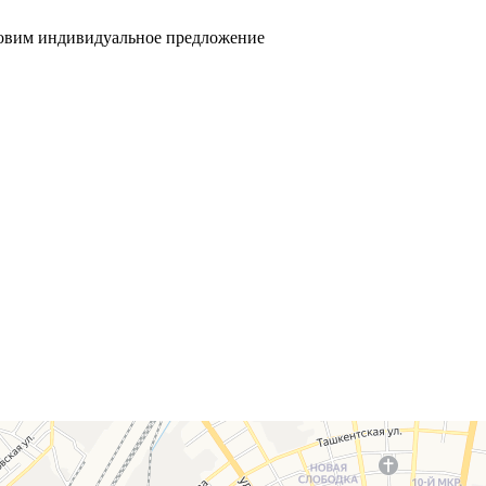
товим индивидуальное предложение