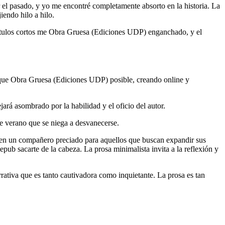
or el pasado, y yo me encontré completamente absorto en la historia. La
iendo hilo a hilo.
s capítulos cortos me Obra Gruesa (Ediciones UDP) enganchado, y el
o que Obra Gruesa (Ediciones UDP) posible, creando online y
rá asombrado por la habilidad y el oficio del autor.
de verano que se niega a desvanecerse.
lo en un compañero preciado para aquellos que buscan expandir sus
ub sacarte de la cabeza. La prosa minimalista invita a la reflexión y
arrativa que es tanto cautivadora como inquietante. La prosa es tan