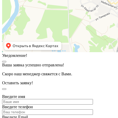
Уведомление!
Ваша заявка успешно отправлена!
Скоро наш менеджер свяжется с Вами.
Оставить заявку!
Введите имя
Введите телефон
Введите Email