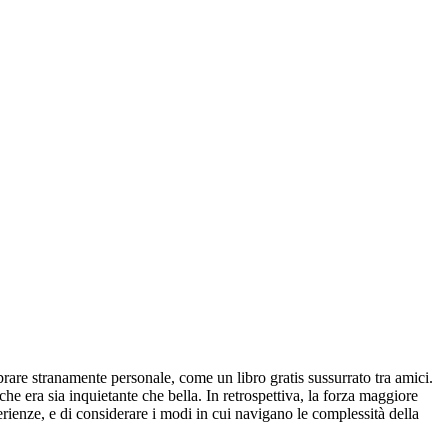
are stranamente personale, come un libro gratis sussurrato tra amici.
che era sia inquietante che bella. In retrospettiva, la forza maggiore
sperienze, e di considerare i modi in cui navigano le complessità della