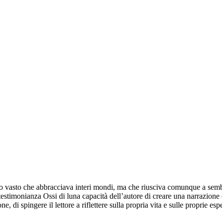
nto vasto che abbracciava interi mondi, ma che riusciva comunque a sembr
 testimonianza Ossi di luna capacità dell’autore di creare una narrazione 
e, di spingere il lettore a riflettere sulla propria vita e sulle proprie e