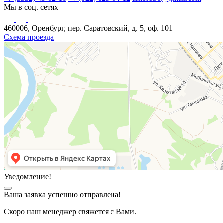
Мы в соц. сетях
460006, Оренбург, пер. Саратовский, д. 5, оф. 101
Схема проезда
Уведомление!
Ваша заявка успешно отправлена!
Скоро наш менеджер свяжется с Вами.