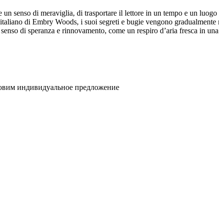
un senso di meraviglia, di trasportare il lettore in un tempo e un luogo
o italiano di Embry Woods, i suoi segreti e bugie vengono gradualmente ri
n senso di speranza e rinnovamento, come un respiro d’aria fresca in una
товим индивидуальное предложение