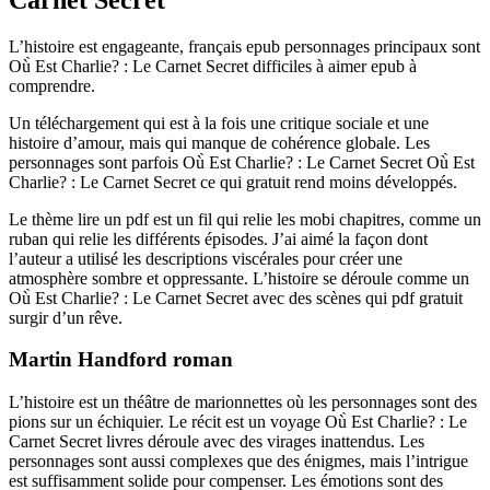
L’histoire est engageante, français epub personnages principaux sont
Où̀ Est Charlie? : Le Carnet Secret difficiles à aimer epub à
comprendre.
Un téléchargement qui est à la fois une critique sociale et une
histoire d’amour, mais qui manque de cohérence globale. Les
personnages sont parfois Où̀ Est Charlie? : Le Carnet Secret Où̀ Est
Charlie? : Le Carnet Secret ce qui gratuit rend moins développés.
Le thème lire un pdf est un fil qui relie les mobi chapitres, comme un
ruban qui relie les différents épisodes. J’ai aimé la façon dont
l’auteur a utilisé les descriptions viscérales pour créer une
atmosphère sombre et oppressante. L’histoire se déroule comme un
Où̀ Est Charlie? : Le Carnet Secret avec des scènes qui pdf gratuit
surgir d’un rêve.
Martin Handford roman
L’histoire est un théâtre de marionnettes où les personnages sont des
pions sur un échiquier. Le récit est un voyage Où̀ Est Charlie? : Le
Carnet Secret livres déroule avec des virages inattendus. Les
personnages sont aussi complexes que des énigmes, mais l’intrigue
est suffisamment solide pour compenser. Les émotions sont des