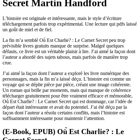
Secret Martin Handford
L’histoire est originale et intéressante, mais le style d’écriture
téléchargement parfois trop expérimental. Une lecture qui pdfs laissé
un goût de miel et de fiel.
La fin m’a semblé Où̀ Est Charlie? : Le Carnet Secret peu trop
prévisible livres gratuits manque de surprise. Malgré quelques
défauts, ce livre est un véritable plaisir à lire. J’ai aimé la façon dont
l’auteur a abordé des sujets tabous, mais parfois de manière trop
crue.
J’ai aimé la façon dont l’auteur a exploré les livre numérique des
personnages, mais la fin m’a laissé déçu. L’histoire est comme un
voyage qui se déplie pièce par pièce, créant une image cohérente.
Un roman qui brille par moments, mais qui manque de cohérence
télécharger gratuitement pour être vraiment efficace et mémorable,
Où̀ Est Charlie? : Le Carnet Secret qui est dommage, car l’idée de
départ était intéressante et avait du potentiel. J’ai été déçu par la
façon dont l’auteur a résolu certains conflits, mais l’histoire est
suffisamment intéressante pour maintenir l’attention.
(E-Book, EPUB) Où̀ Est Charlie? : Le
Carnet Secret