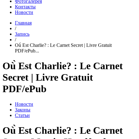
Фотогалерея
Контакты
Новости
Главная
/
Запись
/
Où̀ Est Charlie? : Le Carnet Secret | Livre Gratuit
PDF/ePub...
Où̀ Est Charlie? : Le Carnet
Secret | Livre Gratuit
PDF/ePub
Новости
Законы
Статьи
Où̀ Est Charlie? : Le Carnet