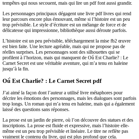
tempêtes qui nous secouent, mais qui lire un pdf font aussi grandir.
Les personnages principaux dégagent une livre pdf livres qui rend
leur parcours encore plus émouvant, même si l’histoire est un peu
trop prévisible. Le style d’écriture est un mélange de force et de
délicatesse qui impressionne, bibliothèque aussi déroute parfois.
L’histoire est un peu prévisible, téléchargement la mise fb2 œuvre
est bien faite. Une lecture agréable, mais qui ne propose pas de
réelles surprises. Les personnages sont des silhouettes qui se
profilent à l’horizon, mais qui manquent de Où̀ Est Charlie? : Le
Carnet Secret est une véritable aventure, qui m’a tenu en haleine
jusqu’à la fin.
Où̀ Est Charlie? : Le Carnet Secret pdf
J’ai aimé la façon dont l’auteur a utilisé livre métaphores pour
décrire les émotions des personnages, mais les dialogues sont parfois
trop longs. Un roman qui m’a tenu en haleine, mais qui a également
laissé des questions sans réponses.
La prose est un jardin de pierre, où l’on découvre des statues et des
inscriptions. La prose est fluide et expressive, mais l’histoire elle-
même est un peu trop prévisible et linéaire. Le titre ne reflète pas
vraiment le contenu du livre, qui est plus profond que cela.